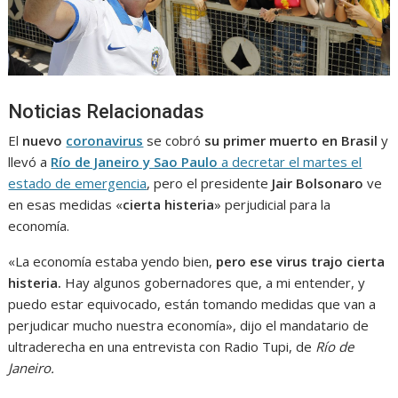
Noticias Relacionadas
El
nuevo
coronavirus
se cobró
su primer muerto en Brasil
y
llevó a
Río de Janeiro y Sao Paulo
a decretar el martes el
estado de emergencia
, pero el presidente
Jair Bolsonaro
ve
en esas medidas «
cierta histeria
» perjudicial para la
economía.
«La economía estaba yendo bien,
pero ese virus trajo cierta
histeria.
Hay algunos gobernadores que, a mi entender, y
puedo estar equivocado, están tomando medidas que van a
perjudicar mucho nuestra economía», dijo el mandatario de
ultraderecha en una entrevista con Radio Tupi, de
Río de
Janeiro.