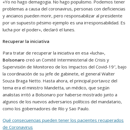
«Yo no hago demagogia. No hago populismo. Podemos tener
problemas a causa del coronavirus, personas con deficiencias
y ancianos pueden morir, pero responsabilizar al presidente
por un supuesto pésimo ejemplo es una irresponsabilidad. Es
lucha por el poder», declaró el lunes.
Recuperar la iniciativa
Para tratar de recuperar la iniciativa en esa «lucha»,
Bolsonaro
creó un Comité Interministerial de Crisis y
Supervisión de Monitoreo de los Impactos del Covid-19″, bajo
la coordinación de su jefe de gabinete, el general Walter
Souza Braga Netto. Hasta ahora, el principal portavoz del
tema era el ministro Mandetta, un médico, que según
analistas irritó a Bolsonaro por haberse mostrado junto a
algunos de los nuevos adversarios políticos del mandatario,
como los gobernadores de Río y Sao Paulo.
Qué consecuencias pueden tener los pacientes recuperados
de Coronavirus