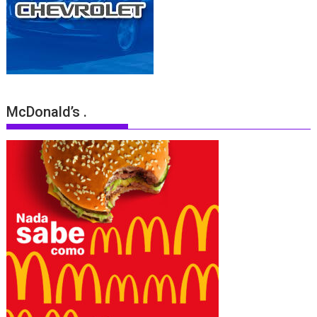
McDonald’s .