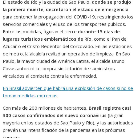
El estado de Río y la ciudad de Sao Paulo,
donde se produjo
la primera muerte, decretaron el estado de emergencia
para contener la propagación del
COVID-19
, restringiendo los
servicios comerciales y el uso de los transportes públicos.
Entre las medidas, figuran el cierre
durante 15 días de
lugares turísticos emblemáticos de Río,
como el Pan de
Azúcar o el Cristo Redentor del Corcovado. En las estaciones
de metro, la alcaldía realizó un operativo de limpieza. En Sao
Paulo, la mayor ciudad de América Latina, el alcalde Bruno
Covas autorizó la compra sin licitación de suministros
vinculados al combate contra la enfermedad.
En Brasil advierten que habrá una explosión de casos si no se
toman medidas extremas
Con más de 200 millones de habitantes,
Brasil registra casi
300 casos confirmados del nuevo coronavirus
(la gran
mayoría en los estados de Sao Paulo y Río), y las autoridades
prevén una intensificación de la pandemia en las próximas
semanas.