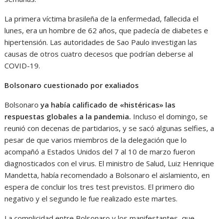
La primera víctima brasileña de la enfermedad, fallecida el
lunes, era un hombre de 62 años, que padecía de diabetes e
hipertensión. Las autoridades de Sao Paulo investigan las
causas de otros cuatro decesos que podrían deberse al
COVID-19.
Bolsonaro cuestionado por exaliados
Bolsonaro
ya había calificado de «histéricas» las
respuestas globales a la pandemia.
Incluso el domingo, se
reunió con decenas de partidarios, y se sacó algunas selfies, a
pesar de que varios miembros de la delegación que lo
acompañó a Estados Unidos del 7 al 10 de marzo fueron
diagnosticados con el virus. El ministro de Salud, Luiz Henrique
Mandetta, había recomendado a Bolsonaro el aislamiento, en
espera de concluir los tres test previstos. El primero dio
negativo y el segundo le fue realizado este martes.
La complicidad entre Bolsonaro y los manifestantes, que