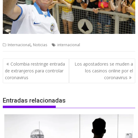
,
Internacional
Noticias
internacional
Navegación
Colombia restringe entrada
Los apostadores se muden a
de
de extranjeros para controlar
los casinos online por el
entradas
coronavirus
coronavirus
Entradas relacionadas