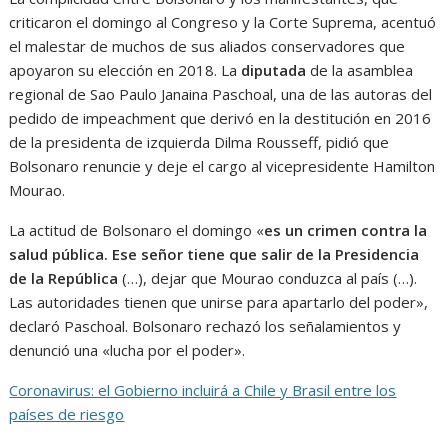
criticaron el domingo al Congreso y la Corte Suprema, acentuó
el malestar de muchos de sus aliados conservadores que
apoyaron su elección en 2018. La
diputada
de la asamblea
regional de Sao Paulo Janaina Paschoal, una de las autoras del
pedido de impeachment que derivó en la destitución en 2016
de la presidenta de izquierda Dilma Rousseff, pidió que
Bolsonaro renuncie y deje el cargo al vicepresidente Hamilton
Mourao.
La actitud de Bolsonaro el domingo «
es un crimen contra la
salud pública. Ese señor tiene que salir de la Presidencia
de la República
(…), dejar que Mourao conduzca al país (…).
Las autoridades tienen que unirse para apartarlo del poder»,
declaró Paschoal. Bolsonaro rechazó los señalamientos y
denunció una «lucha por el poder».
Coronavirus: el Gobierno incluirá a Chile y Brasil entre los
países de riesgo