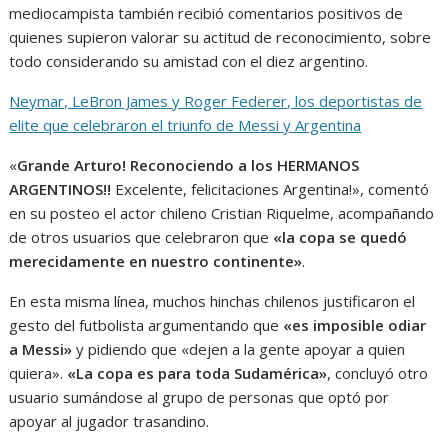
mediocampista también recibió comentarios positivos de
quienes supieron valorar su actitud de reconocimiento, sobre
todo considerando su amistad con el diez argentino.
Neymar, LeBron James y Roger Federer, los deportistas de
elite que celebraron el triunfo de Messi y Argentina
«
Grande Arturo! Reconociendo a los HERMANOS
ARGENTINOS!!
Excelente, felicitaciones Argentina!», comentó
en su posteo el actor chileno Cristian Riquelme, acompañando
de otros usuarios que celebraron que
«la copa se quedó
merecidamente en nuestro continente»
.
En esta misma línea, muchos hinchas chilenos justificaron el
gesto del futbolista argumentando que
«es imposible odiar
a Messi»
y pidiendo que «dejen a la gente apoyar a quien
quiera».
«La copa es para toda Sudamérica»
, concluyó otro
usuario sumándose al grupo de personas que optó por
apoyar al jugador trasandino.