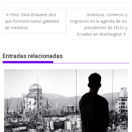
Navegación
Perú: Dina Boluarte dice
Violencia, comercio y
de
que formará nuevo gabinete
migración en la agenda de los
entradas
de ministros
presidentes de EEUU y
Ecuador en Washington
Entradas relacionadas