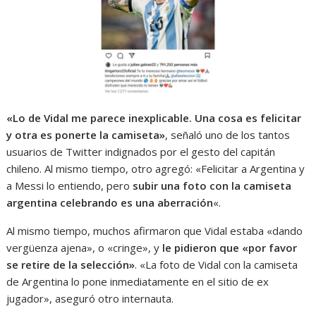
«Lo de Vidal me parece inexplicable. Una cosa es felicitar
y otra es ponerte la camiseta»
, señaló uno de los tantos
usuarios de Twitter indignados por el gesto del capitán
chileno. Al mismo tiempo, otro agregó: «Felicitar a Argentina y
a Messi lo entiendo, pero
subir una foto con la camiseta
argentina celebrando es una aberración
«.
Al mismo tiempo, muchos afirmaron que Vidal estaba «dando
vergüenza ajena», o «cringe», y
le pidieron que «por favor
se retire de la selección»
. «La foto de Vidal con la camiseta
de Argentina lo pone inmediatamente en el sitio de ex
jugador», aseguró otro internauta.