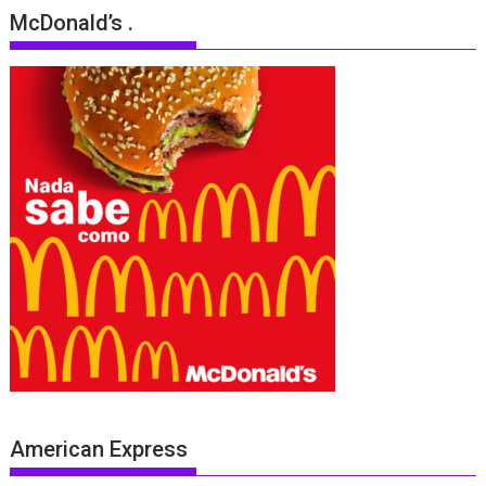
McDonald’s .
American Express