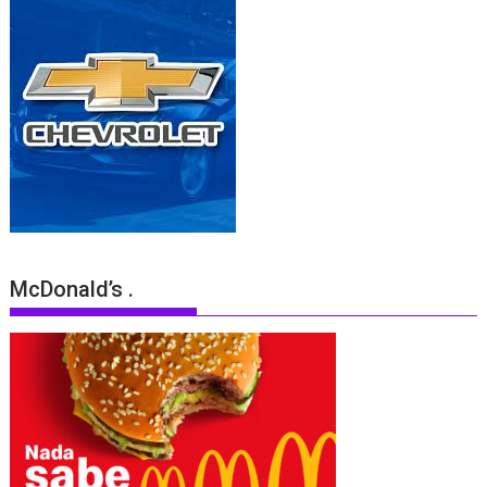
McDonald’s .