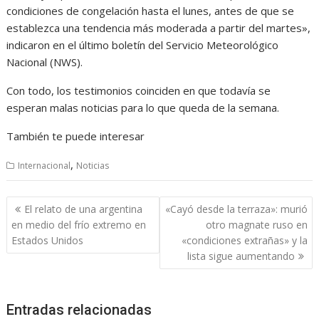
condiciones de congelación hasta el lunes, antes de que se
establezca una tendencia más moderada a partir del martes»,
indicaron en el último boletín del Servicio Meteorológico
Nacional (NWS).
Con todo, los testimonios coinciden en que todavía se
esperan malas noticias para lo que queda de la semana.
También te puede interesar
,
Internacional
Noticias
Navegación
El relato de una argentina
«Cayó desde la terraza»: murió
de
en medio del frío extremo en
otro magnate ruso en
entradas
Estados Unidos
«condiciones extrañas» y la
lista sigue aumentando
Entradas relacionadas