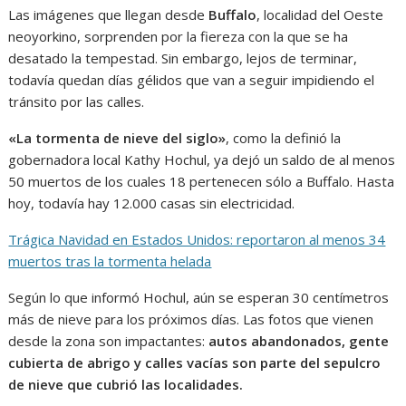
Las imágenes que llegan desde
Buffalo
, localidad del Oeste
neoyorkino, sorprenden por la fiereza con la que se ha
desatado la tempestad. Sin embargo, lejos de terminar,
todavía quedan días gélidos que van a seguir impidiendo el
tránsito por las calles.
«La tormenta de nieve del siglo»
, como la definió la
gobernadora local Kathy Hochul, ya dejó un saldo de al menos
50 muertos de los cuales 18 pertenecen sólo a Buffalo. Hasta
hoy, todavía hay 12.000 casas sin electricidad.
Trágica Navidad en Estados Unidos: reportaron al menos 34
muertos tras la tormenta helada
Según lo que informó Hochul, aún se esperan 30 centímetros
más de nieve para los próximos días. Las fotos que vienen
desde la zona son impactantes:
autos abandonados, gente
cubierta de abrigo y calles vacías son parte del sepulcro
de nieve que cubrió las localidades.