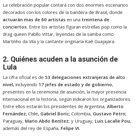
La celebración popular contará con dos enormes escenarios
decorados con los colores de la bandera de Brasil, donde
actuarán mas de 60 artistas
en una
treintena de
conciertos
. Entre los artistas figuran estrellas pop como la
drag queen Pabllo Vittar, leyendas de la samba como
Martinho da Vila y la cantante originaria Kaê Guajajara.
2. Quiénes acuden a la asunción de
Lula
La cifra oficial es de
53 delegaciones extranjeras de alto
nivel,
incluyendo
17 jefes de estado y de gobierno
,
presentes en la ceremonia de asunción, la mayor presencia
internacional en la historia, según indicaron los organizadores.
Entre ellos estarán los presidentes de Argentina,
Alberto
Fernández;
Chile,
Gabriel Boric;
Colombia,
Gustavo Petro;
Paraguay,
Mario Abdo Benítez;
y Uruguay,
Luis Lacalle Pou
,
además del rey de España,
Felipe VI.