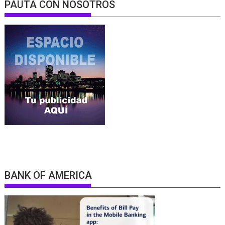
PAUTA CON NOSOTROS
BANK OF AMERICA