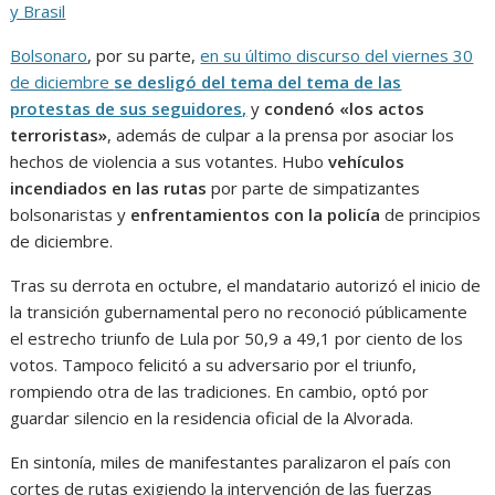
y Brasil
Bolsonaro
, por su parte,
en su último discurso del viernes 30
de diciembre
se desligó del tema del tema de las
protestas de sus seguidores,
y
condenó «los actos
terroristas»
, además de culpar a la prensa por asociar los
hechos de violencia a sus votantes. Hubo
vehículos
incendiados en las rutas
por parte de simpatizantes
bolsonaristas y
enfrentamientos con la policía
de
principios
de diciembre.
Tras su derrota en octubre, el mandatario autorizó el inicio de
la transición gubernamental pero no reconoció públicamente
el estrecho triunfo de Lula por 50,9 a 49,1 por ciento de los
votos. Tampoco felicitó a su adversario por el triunfo,
rompiendo otra de las tradiciones. En cambio, optó por
guardar silencio en la residencia oficial de la Alvorada.
En sintonía, miles de manifestantes paralizaron el país con
cortes de rutas exigiendo la intervención de las fuerzas