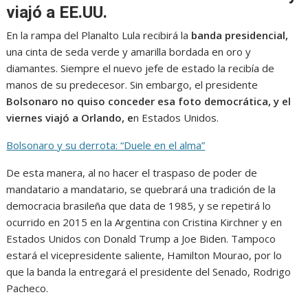
viajó a EE.UU.
En la rampa del Planalto Lula recibirá la
banda presidencial,
una cinta de seda verde y amarilla bordada en oro y
diamantes. Siempre el nuevo jefe de estado la recibía de
manos de su predecesor. Sin embargo, el presidente
Bolsonaro no quiso conceder esa foto democrática, y el
viernes viajó a Orlando, e
n Estados Unidos.
Bolsonaro y su derrota: “Duele en el alma”
De esta manera, al no hacer el traspaso de poder de
mandatario a mandatario, se quebrará una tradición de la
democracia brasileña que data de 1985, y se repetirá lo
ocurrido en 2015 en la Argentina con Cristina Kirchner y en
Estados Unidos con Donald Trump a Joe Biden. Tampoco
estará el vicepresidente saliente, Hamilton Mourao, por lo
que la banda la entregará el presidente del Senado, Rodrigo
Pacheco.