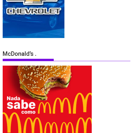
McDonald’s .