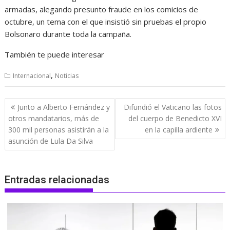
armadas, alegando presunto fraude en los comicios de
octubre, un tema con el que insistió sin pruebas el propio
Bolsonaro durante toda la campaña.
También te puede interesar
,
Internacional
Noticias
Navegación
Junto a Alberto Fernández y
Difundió el Vaticano las fotos
de
otros mandatarios, más de
del cuerpo de Benedicto XVI
entradas
300 mil personas asistirán a la
en la capilla ardiente
asunción de Lula Da Silva
Entradas relacionadas