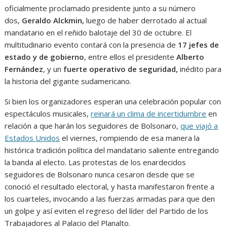
oficialmente proclamado presidente junto a su número
dos,
Geraldo Alckmin,
luego de haber derrotado al actual
mandatario en el reñido balotaje del 30 de octubre. El
multitudinario evento contará con la presencia de
17 jefes de
estado y de gobierno
, entre ellos el presidente
Alberto
Fernández
, y un
fuerte operativo de seguridad,
inédito
para
la historia del gigante sudamericano.
Si bien los organizadores esperan una celebración popular con
espectáculos musicales,
reinará un clima de incertidumbre
en
relación a que harán los seguidores de Bolsonaro,
que viajó a
Estados Unidos
el viernes, rompiendo de esa manera la
histórica tradición política del mandatario saliente entregando
la banda al electo. Las protestas de los enardecidos
seguidores de Bolsonaro nunca cesaron desde que se
conoció el resultado electoral, y hasta manifestaron frente a
los cuarteles, invocando a las fuerzas armadas para que den
un golpe y así eviten el regreso del líder del Partido de los
Trabajadores al Palacio del Planalto.