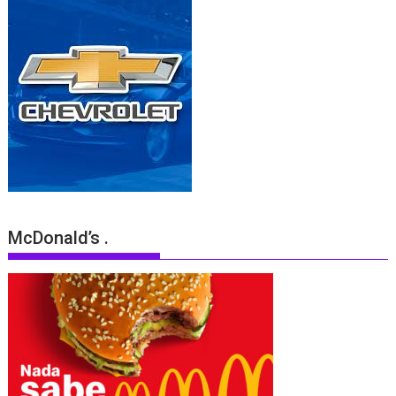
McDonald’s .