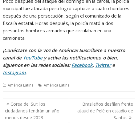
Poco después del ataque del domingo en la cárcel, la policía
municipal fue atacada pero logró capturar a cuatro hombres
después de una persecución, según el comunicado de la
fiscalía estatal. Horas después, la policía mató a dos
presuntos hombres armados que circulaban en una
camioneta.
¡Conéctate con la Voz de América! Suscríbete a nuestro
canal de
YouTube
y activa las notificaciones, o bien,
síguenos en las redes sociales:
Facebook
,
Twitter
e
Instagram
.
América Latina
América Latina
Navegación
Corea del Sur: los
Brasileños desfilan frente
de
ciudadanos tendrán un año
ataúd de Pelé en estadio de
entradas
menos desde 2023
Santos