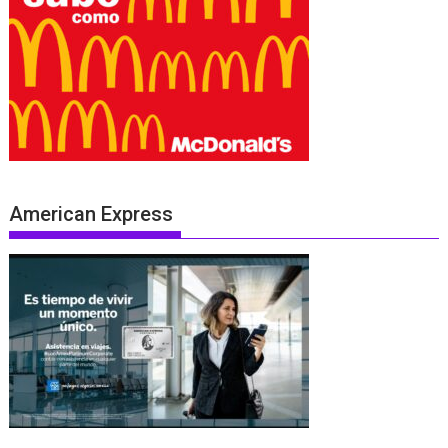
American Express