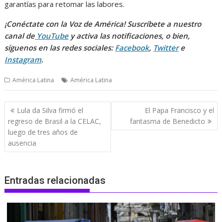
garantías para retomar las labores.
¡Conéctate con la Voz de América! Suscríbete a nuestro
canal de
YouTube
y activa las notificaciones, o bien,
síguenos en las redes sociales:
Facebook
,
Twitter
e
Instagram
.
América Latina
América Latina
Navegación
Lula da Silva firmó el
El Papa Francisco y el
de
regreso de Brasil a la CELAC,
fantasma de Benedicto
entradas
luego de tres años de
ausencia
Entradas relacionadas