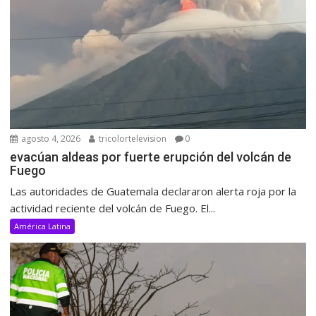
agosto 4, 2026
tricolortelevision
0
evacúan aldeas por fuerte erupción del volcán de
Fuego
Las autoridades de Guatemala declararon alerta roja por la
actividad reciente del volcán de Fuego. El...
América Latina