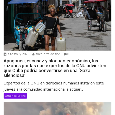
agosto 6, 2026
tricolortelevision
0
Apagones, escasez y bloqueo económico, las
razones por las que expertos de la ONU advierten
que Cuba podría convertirse en una ‘Gaza
silenciosa’
Expertos de la ONU en derechos humanos instaron este
jueves a la comunidad internacional a actuar...
América Latina