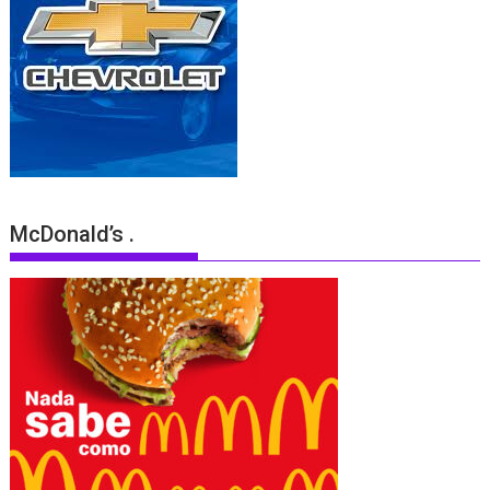
McDonald’s .