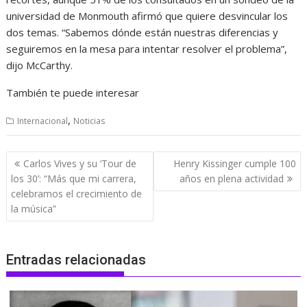
universidad de Monmouth afirmó que quiere desvincular los
dos temas. “Sabemos dónde están nuestras diferencias y
seguiremos en la mesa para intentar resolver el problema”,
dijo McCarthy.
También te puede interesar
,
Internacional
Noticias
Navegación
Carlos Vives y su ‘Tour de
Henry Kissinger cumple 100
de
los 30’: “Más que mi carrera,
años en plena actividad
entradas
celebramos el crecimiento de
la música”
Entradas relacionadas