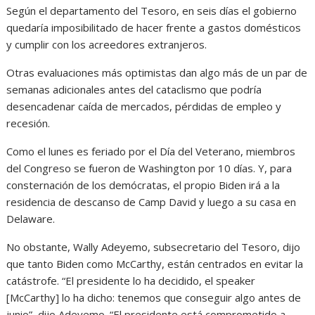
Según el departamento del Tesoro, en seis días el gobierno
quedaría imposibilitado de hacer frente a gastos domésticos
y cumplir con los acreedores extranjeros.
Otras evaluaciones más optimistas dan algo más de un par de
semanas adicionales antes del cataclismo que podría
desencadenar caída de mercados, pérdidas de empleo y
recesión.
Como el lunes es feriado por el Día del Veterano, miembros
del Congreso se fueron de Washington por 10 días. Y, para
consternación de los demócratas, el propio Biden irá a la
residencia de descanso de Camp David y luego a su casa en
Delaware.
No obstante, Wally Adeyemo, subsecretario del Tesoro, dijo
que tanto Biden como McCarthy, están centrados en evitar la
catástrofe. “El presidente lo ha decidido, el speaker
[McCarthy] lo ha dicho: tenemos que conseguir algo antes de
junio”, dijo Adeyemo. “El presidente está comprometido a