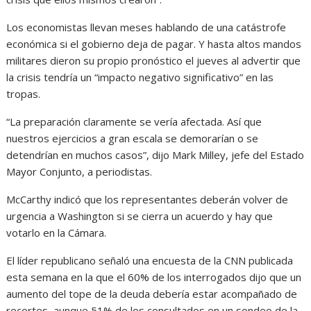
Los economistas llevan meses hablando de una catástrofe
económica si el gobierno deja de pagar. Y hasta altos mandos
militares dieron su propio pronóstico el jueves al advertir que
la crisis tendría un “impacto negativo significativo” en las
tropas.
“La preparación claramente se vería afectada. Así que
nuestros ejercicios a gran escala se demorarían o se
detendrían en muchos casos”, dijo Mark Milley, jefe del Estado
Mayor Conjunto, a periodistas.
McCarthy indicó que los representantes deberán volver de
urgencia a Washington si se cierra un acuerdo y hay que
votarlo en la Cámara.
El líder republicano señaló una encuesta de la CNN publicada
esta semana en la que el 60% de los interrogados dijo que un
aumento del tope de la deuda debería estar acompañado de
recortes, aunque 51% de los consultados en un sondeo de la