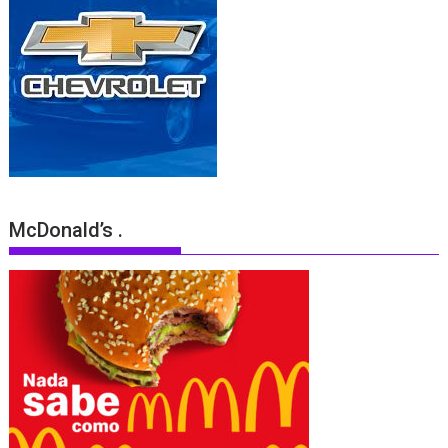
McDonald’s .