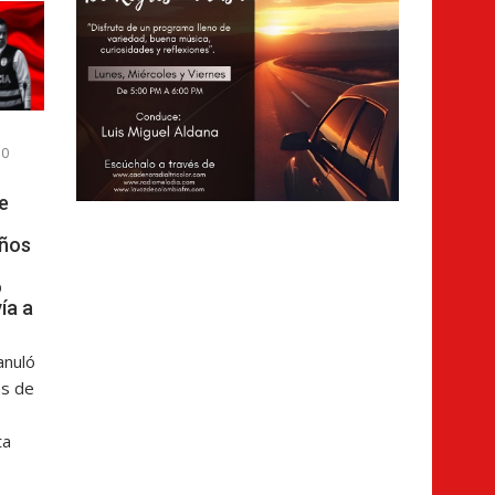
0
e
años
o
ía a
anuló
os de
ta