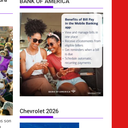
BANK OF AMERICA
Chevrolet 2026
as son
l