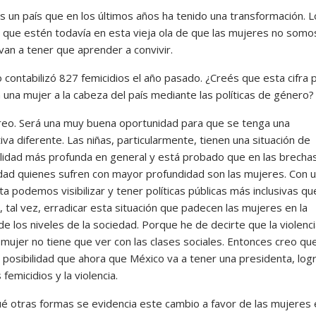
s un país que en los últimos años ha tenido una transformación. L
 que estén todavía en esta vieja ola de que las mujeres no somo
van a tener que aprender a convivir.
contabilizó 827 femicidios el año pasado. ¿Creés que esta cifra
 una mujer a la cabeza del país mediante las políticas de género?
creo. Será una muy buena oportunidad para que se tenga una
va diferente. Las niñas, particularmente, tienen una situación de
ilidad más profunda en general y está probado que en las brecha
dad quienes sufren con mayor profundidad son las mujeres. Con 
a podemos visibilizar y tener políticas públicas más inclusivas qu
 tal vez, erradicar esta situación que padecen las mujeres en la
e los niveles de la sociedad. Porque he de decirte que la violenc
 mujer no tiene que ver con las clases sociales. Entonces creo que
a posibilidad que ahora que México va a tener una presidenta, log
 femicidios y la violencia.
 otras formas se evidencia este cambio a favor de las mujeres 