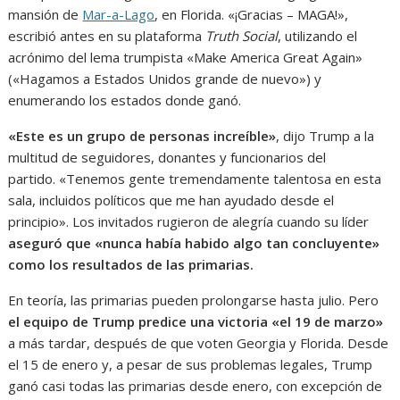
mansión de
Mar-a-Lago
, en Florida. «¡Gracias – MAGA!»,
escribió antes en su plataforma
Truth Social
, utilizando el
acrónimo del lema trumpista «Make America Great Again»
(«Hagamos a Estados Unidos grande de nuevo») y
enumerando los estados donde ganó.
«Este es un grupo de personas increíble»
, dijo Trump a la
multitud de seguidores, donantes y funcionarios del
partido. «Tenemos gente tremendamente talentosa en esta
sala, incluidos políticos que me han ayudado desde el
principio». Los invitados rugieron de alegría cuando su líder
aseguró que «nunca había habido algo tan concluyente»
como los resultados de las primarias.
En teoría, las primarias pueden prolongarse hasta julio. Pero
el equipo de Trump predice una victoria «el 19 de marzo»
a más tardar, después de que voten Georgia y Florida. Desde
el 15 de enero y, a pesar de sus problemas legales, Trump
ganó casi todas las primarias desde enero, con excepción de