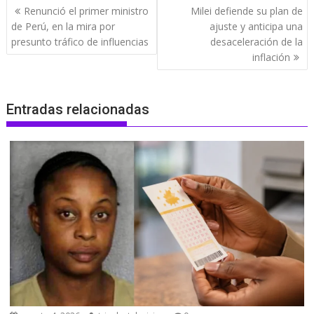
Navegación
Renunció el primer ministro
Milei defiende su plan de
de
de Perú, en la mira por
ajuste y anticipa una
entradas
presunto tráfico de influencias
desaceleración de la
inflación
Entradas relacionadas