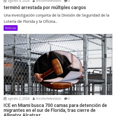
agosto 4, 2026
tricolortelevision
0
terminó arrestada por múltiples cargos
Una investigación conjunta de la División de Seguridad de la
Lotería de Florida y la Oficina...
Noticias
agosto 2, 2026
tricolortelevision
0
ICE en Miami busca 700 camas para detención de
migrantes en el sur de Florida, tras cierre de
Alligator Alcatraz