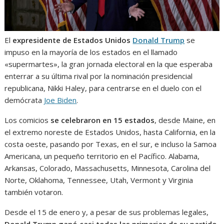
El
expresidente de Estados Unidos
Donald Trump
se
impuso en la mayoría de los estados en el llamado
«supermartes», la gran jornada electoral en la que esperaba
enterrar a su última rival por la nominación presidencial
republicana, Nikki Haley, para centrarse en el duelo con el
demócrata
Joe Biden
.
Los comicios
se celebraron en 15 estados
, desde Maine, en
el extremo noreste de Estados Unidos, hasta California, en la
costa oeste, pasando por Texas, en el sur, e incluso la Samoa
Americana, un pequeño territorio en el Pacífico. Alabama,
Arkansas, Colorado, Massachusetts, Minnesota, Carolina del
Norte, Oklahoma, Tennessee, Utah, Vermont y Virginia
también votaron.
Desde el 15 de enero y, a pesar de sus problemas legales,