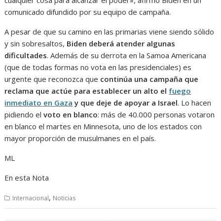
cualquier cosa para alcanzar el poder», afirmó Biden en un
comunicado difundido por su equipo de campaña.
A pesar de que su camino en las primarias viene siendo sólido
y sin sobresaltos,
Biden deberá atender algunas
dificultades
. Además de su derrota en la Samoa Americana
(que de todas formas no vota en las presidenciales) es
urgente que reconozca que
continúa una campaña que
reclama que actúe para establecer un alto el
fuego
inmediato en Gaza
y que deje de apoyar a Israel
. Lo hacen
pidiendo el
voto en blanco
: más de 40.000 personas votaron
en blanco el martes en Minnesota, uno de los estados con
mayor proporción de musulmanes en el país.
ML
En esta Nota
,
Internacional
Noticias