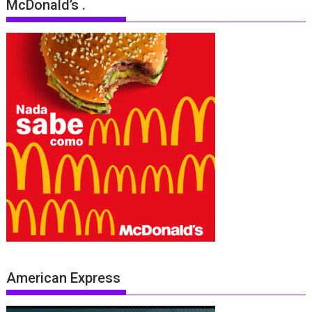
McDonald’s .
American Express