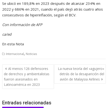
Se ubicó en 189,8% en 2023 después de alcanzar 234% en
2022 y 686% en 2021, cuando el país dejó atrás cuatro años
consecutivos de hiperinflación, según el BCV.
Con información de AFP
ca/ed
En esta Nota
,
Internacional
Noticias
Navegación
Al menos 126 defensores
La nueva teoría del «agujero»
de
de derechos y ambientalistas
detrás de la desaparición del
entradas
fueron asesinados en
avión de Malaysia Airlines
Latinoamérica en 2023
Entradas relacionadas