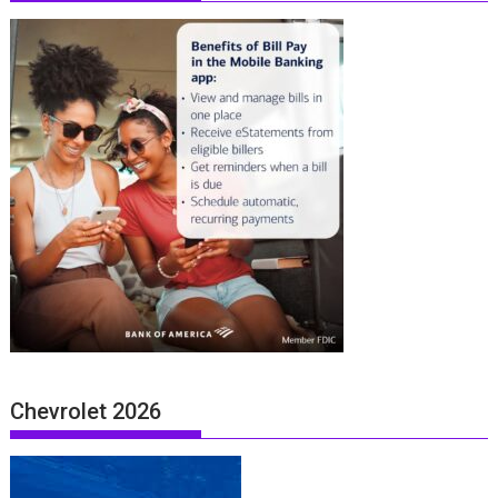
Chevrolet 2026