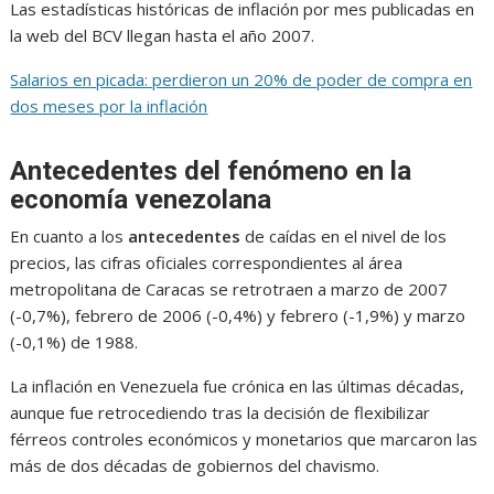
Las estadísticas históricas de inflación por mes publicadas en
la web del BCV llegan hasta el año 2007.
Salarios en picada: perdieron un 20% de poder de compra en
dos meses por la inflación
Antecedentes del fenómeno en la
economía venezolana
En cuanto a los
antecedentes
de caídas en el nivel de los
precios, las cifras oficiales correspondientes al área
metropolitana de Caracas se retrotraen a marzo de 2007
(-0,7%), febrero de 2006 (-0,4%) y febrero (-1,9%) y marzo
(-0,1%) de 1988.
La inflación en Venezuela fue crónica en las últimas décadas,
aunque fue retrocediendo tras la decisión de flexibilizar
férreos controles económicos y monetarios que marcaron las
más de dos décadas de gobiernos del chavismo.