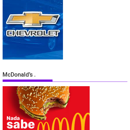
McDonald’s .