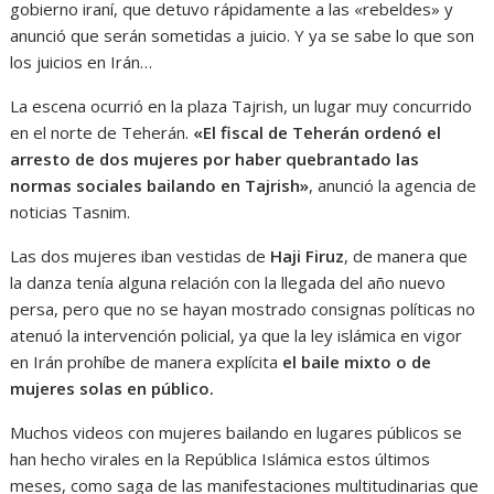
gobierno iraní, que detuvo rápidamente a las «rebeldes» y
anunció que serán sometidas a juicio. Y ya se sabe lo que son
los juicios en Irán…
La escena ocurrió en la plaza Tajrish, un lugar muy concurrido
en el norte de Teherán.
«El fiscal de Teherán ordenó el
arresto de dos mujeres por haber quebrantado las
normas sociales bailando en Tajrish»
, anunció la agencia de
noticias Tasnim.
Las dos mujeres iban vestidas de
Haji Firuz
, de manera que
la danza tenía alguna relación con la llegada del año nuevo
persa, pero que no se hayan mostrado consignas políticas no
atenuó la intervención policial, ya que la ley islámica en vigor
en Irán prohíbe de manera explícita
el baile mixto o de
mujeres solas en público.
Muchos videos con mujeres bailando en lugares públicos se
han hecho virales en la República Islámica estos últimos
meses, como saga de las manifestaciones multitudinarias que