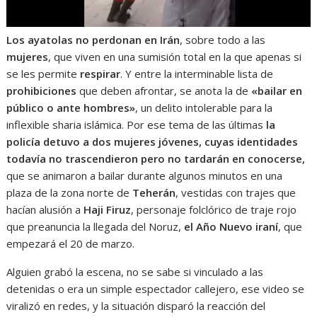
Los ayatolas no perdonan en Irán
, sobre todo a las
mujeres
, que viven en una sumisión total en la que apenas si
se les permite
respirar
. Y entre la interminable lista de
prohibiciones
que deben afrontar, se anota la de
«bailar en
público o ante hombres»
, un delito intolerable para la
inflexible sharia islámica. Por ese tema de las últimas
la
policía detuvo a dos mujeres jóvenes, cuyas identidades
todavía no trascendieron pero no tardarán en conocerse,
que se animaron a bailar durante algunos minutos en una
plaza de la zona norte de
Teherán
, vestidas con trajes que
hacían alusión a
Haji Firuz
, personaje folclórico de traje rojo
que preanuncia la llegada del Noruz,
el Año Nuevo iraní
, que
empezará el 20 de marzo.
Alguien grabó la escena, no se sabe si vinculado a las
detenidas o era un simple espectador callejero, ese video se
viralizó en redes, y la situación disparó la reacción del