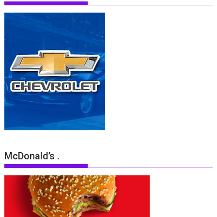
McDonald’s .