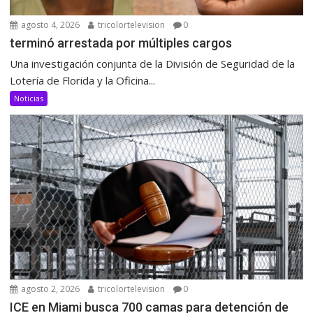
agosto 4, 2026
tricolortelevision
0
terminó arrestada por múltiples cargos
Una investigación conjunta de la División de Seguridad de la
Lotería de Florida y la Oficina...
Noticias
agosto 2, 2026
tricolortelevision
0
ICE en Miami busca 700 camas para detención de