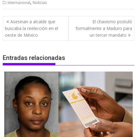
,
Internacional
Noticias
Navegación
Asesinan a alcalde que
El chavismo postuló
de
buscaba la reelección en el
formalmente a Maduro para
entradas
oeste de México
un tercer mandato
Entradas relacionadas