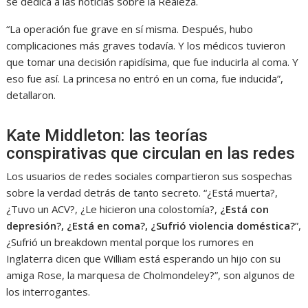
se dedica a las noticias sobre la Realeza.
“La operación fue grave en sí misma. Después, hubo
complicaciones más graves todavía. Y los médicos tuvieron
que tomar una decisión rapidísima, que fue inducirla al coma. Y
eso fue así. La princesa no entró en un coma, fue inducida”,
detallaron.
Kate Middleton: las teorías
conspirativas que circulan en las redes
Los usuarios de redes sociales compartieron sus sospechas
sobre la verdad detrás de tanto secreto. “¿Está muerta?,
¿Tuvo un ACV?, ¿Le hicieron una colostomía?,
¿Está con
depresión?, ¿Está en coma?, ¿Sufrió violencia doméstica?
”,
¿Sufrió un breakdown mental porque los rumores en
Inglaterra dicen que William está esperando un hijo con su
amiga Rose, la marquesa de Cholmondeley?”, son algunos de
los interrogantes.