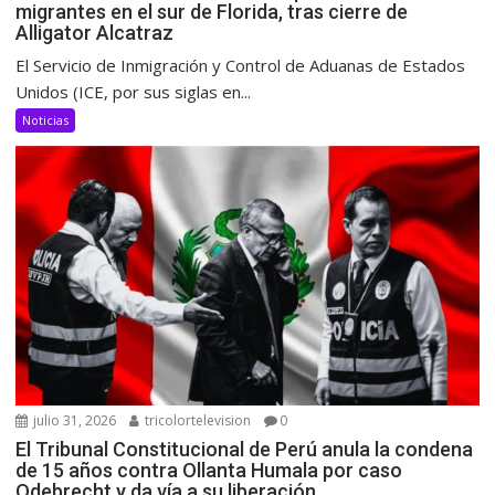
migrantes en el sur de Florida, tras cierre de
Alligator Alcatraz
El Servicio de Inmigración y Control de Aduanas de Estados
Unidos (ICE, por sus siglas en...
Noticias
julio 31, 2026
tricolortelevision
0
El Tribunal Constitucional de Perú anula la condena
de 15 años contra Ollanta Humala por caso
Odebrecht y da vía a su liberación