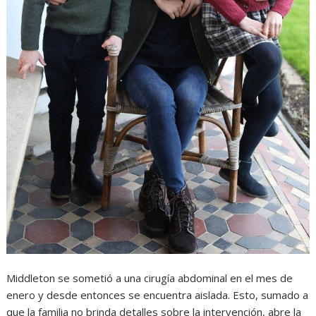
Middleton se sometió a una cirugía abdominal en el mes de
enero y desde entonces se encuentra aislada. Esto, sumado a
que la familia no brinda detalles sobre la intervención, abre la