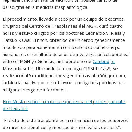
paradigma en la medicina trasplantológica.
El procedimiento, llevado a cabo por un equipo de expertos
cirujanos del
Centro de Trasplantes del MGH
, duró cuatro
horas y estuvo dirigido por los doctores Leonardo V. Riella y
Tatsuo Kawai. El riñón, obtenido de un cerdo genéticamente
modificado para aumentar su compatibilidad con el cuerpo
humano, es el resultado de años de investigación colaborativa
entre el MGH y eGenesis, un laboratorio de
Cambridge
,
Massachusetts. Utilizando la tecnología CRISPR-Cas9
, se
realizaron 69 modificaciones genómicas al riñón porcino,
incluida la inactivación de retrovirus endógenos porcinos para
mitigar el riesgo de infecciones.
Elon Musk celebró la exitosa experiencia del primer paciente
de Neuralink
“El éxito de este trasplante es la culminación de los esfuerzos
de miles de científicos y médicos durante varias décadas”,