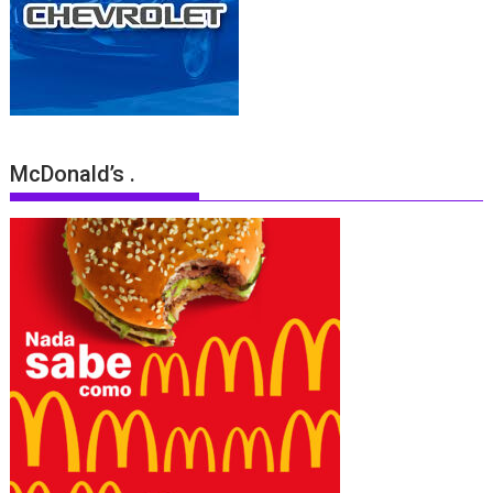
McDonald’s .