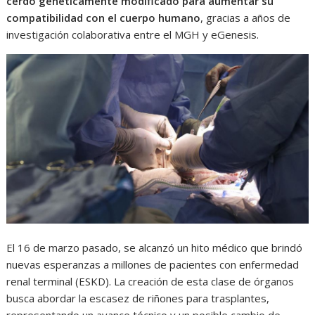
cerdo genéticamente modificado para aumentar su
compatibilidad con el cuerpo humano
, gracias a años de
investigación colaborativa entre el MGH y eGenesis.
El 16 de marzo pasado, se alcanzó un hito médico que brindó
nuevas esperanzas a millones de pacientes con enfermedad
renal terminal (ESKD). La creación de esta clase de órganos
busca abordar la escasez de riñones para trasplantes,
representando un avance técnico y un posible cambio de