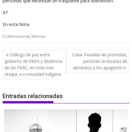
personas que necesitan un trasplante para sobrevivir».
AT
En esta Nota
,
Internacional
Noticias
Navegación
Diálogo de paz entre
Cuba: Pasadas las protestas,
de
gobierno de Petro y disidencia
persisten la escasez de
entradas
de las FARC, en crisis tras
alimentos y los apagones
ataque a comunidad indígena
Entradas relacionadas