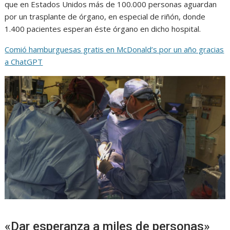
que en Estados Unidos más de 100.000 personas aguardan
por un trasplante de órgano, en especial de riñón, donde
1.400 pacientes esperan éste órgano en dicho hospital.
Comió hamburguesas gratis en McDonald’s por un año gracias
a ChatGPT
«Dar esperanza a miles de personas»