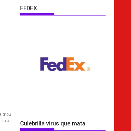
FEDEX
a tribu
lva
Culebrilla virus que mata.