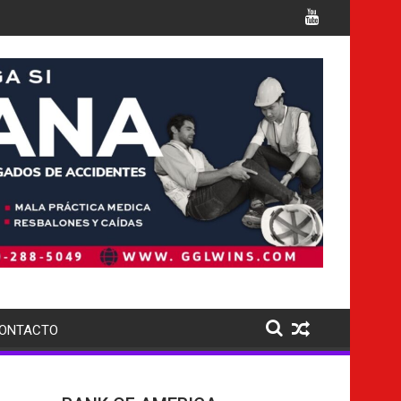
iples cargos
Italia confirma la muerte de 7 nacionales
ONTACTO