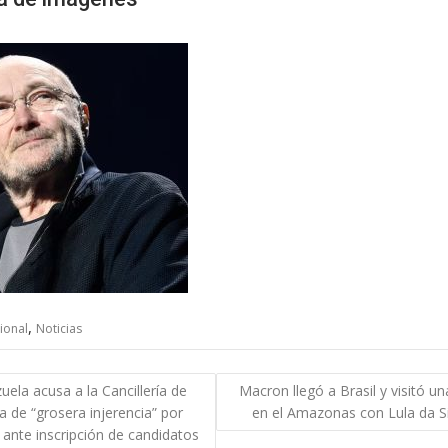
,
ional
Noticias
gación
uela acusa a la Cancillería de
Macron llegó a Brasil y visitó un
 de “grosera injerencia” por
en el Amazonas con Lula da Si
das
 ante inscripción de candidatos