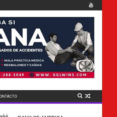
les cargos
Italia confirma la muerte de 7 nacionales
ONTACTO
alió