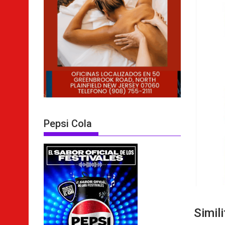
Pepsi Cola
Simil