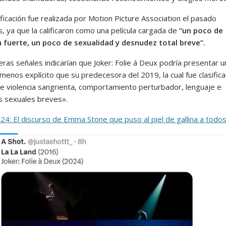
ificación fue realizada por Motion Picture Association el pasado
, ya que la calificaron como una película cargada de
“un poco de
a fuerte, un poco de sexualidad y desnudez total breve”.
ras señales indicarían que Joker: Folie á Deux podría presentar u
menos explícito que su predecesora del 2019, la cual fue clasific
te violencia sangrienta, comportamiento perturbador, lenguaje e
 sexuales breves».
24: El discurso de Emma Stone que puso al piel de gallina a todo