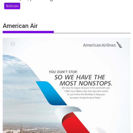
Noticias
American Air