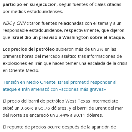
participó en su ejecución
, según fuentes oficiales citadas
por medios estadounidenses.
NBC
y
CNN
citaron fuentes relacionadas con el tema y a un
responsable estadounidense, respectivamente, que dijeron
que
Israel dio un preaviso a Washington sobre el ataque
.
Los
precios del petróleo
subieron más de un 3% en las
primeras horas del mercado asiático tras informaciones de
explosiones en Irán que hacen temer una escalada de la crisis
en Oriente Medio.
Tensión en Medio Oriente: Israel prometió responder al
ataque e Irán amenazó con «acciones más graves»
El precio del barril de petróleo West Texas Intermediate
subió un 3,66% a 85,76 dólares, y el barril de Brent del mar
del Norte se encareció un 3,44% a 90,11 dólares.
El repunte de precios ocurre después de la aparición de