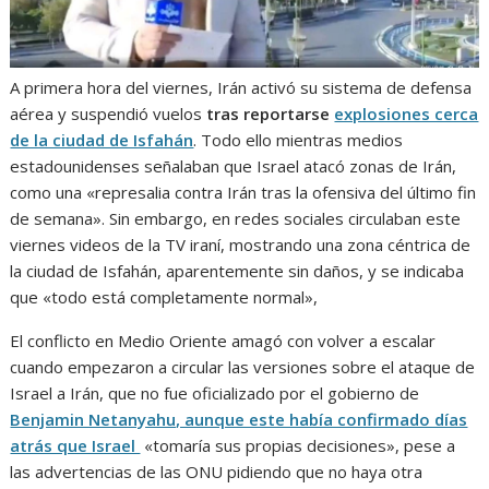
A primera hora del viernes, Irán activó su sistema de defensa
aérea y suspendió vuelos
tras reportarse
explosiones cerca
de la ciudad de Isfahán
. Todo ello mientras medios
estadounidenses señalaban que Israel atacó zonas de Irán,
como una «represalia contra Irán tras la ofensiva del último fin
de semana». Sin embargo, en redes sociales circulaban este
viernes videos de la TV iraní, mostrando una zona céntrica de
la ciudad de Isfahán, aparentemente sin daños, y se indicaba
que «todo está completamente normal»,
El conflicto en Medio Oriente amagó con volver a escalar
cuando empezaron a circular las versiones sobre el ataque de
Israel a Irán, que no fue oficializado por el gobierno de
Benjamin Netanyahu, aunque este había confirmado días
atrás que Israel
«tomaría sus propias decisiones», pese a
las advertencias de las ONU pidiendo que no haya otra