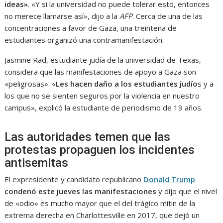
ideas»
. «Y si la universidad no puede tolerar esto, entonces
no merece llamarse así», dijo a la
AFP
. Cerca de una de las
concentraciones a favor de Gaza, una treintena de
estudiantes organizó una contramanifestación.
Jasmine Rad, estudiante judía de la universidad de Texas,
considera que las manifestaciones de apoyo a Gaza son
«peligrosas». «
Les hacen daño a los estudiantes judío
s y a
los que no se sienten seguros por la violencia en nuestro
campus», explicó la estudiante de periodismo de 19 años.
Las autoridades temen que las
protestas propaguen los incidentes
antisemitas
El expresidente y candidato republicano
Donald Trump
condenó este jueves las manifestaciones
y dijo que el nivel
de «odio» es mucho mayor que el del trágico mitin de la
extrema derecha en Charlottesville en 2017, que dejó un