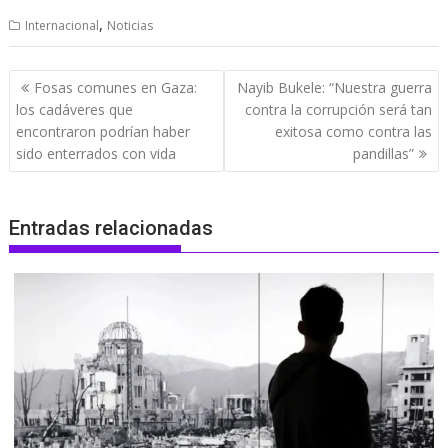
,
Internacional
Noticias
Navegación
Fosas comunes en Gaza:
Nayib Bukele: “Nuestra guerra
de
los cadáveres que
contra la corrupción será tan
entradas
encontraron podrían haber
exitosa como contra las
sido enterrados con vida
pandillas”
Entradas relacionadas