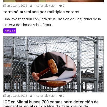
agosto 4, 2026
tricolortelevision
0
terminó arrestada por múltiples cargos
Una investigación conjunta de la División de Seguridad de la
Lotería de Florida y la Oficina...
Noticias
agosto 2, 2026
tricolortelevision
0
ICE en Miami busca 700 camas para detención de
migrantes en el sur de Florida, tras cierre de