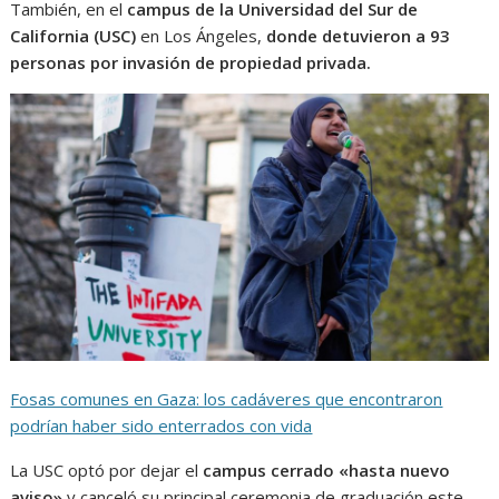
También, en el
campus de la Universidad del Sur de
California (USC)
en Los Ángeles,
donde detuvieron a 93
personas por invasión de propiedad privada.
Fosas comunes en Gaza: los cadáveres que encontraron
podrían haber sido enterrados con vida
La USC optó por dejar el
campus cerrado «hasta nuevo
aviso»
y canceló su principal ceremonia de graduación este