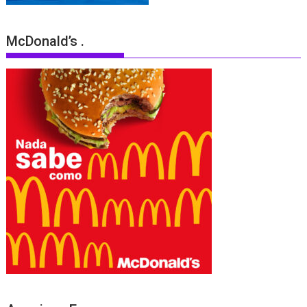
McDonald’s .