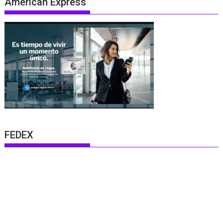
American Express
FEDEX