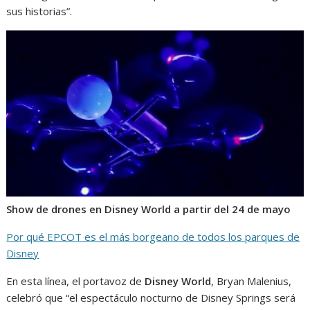
sus historias”.
Show de drones en Disney World a partir del 24 de mayo
Por qué EPCOT es el más borgeano de todos los parques de
Disney
En esta línea, el portavoz de
Disney World
, Bryan Malenius,
celebró que “el espectáculo nocturno de Disney Springs será