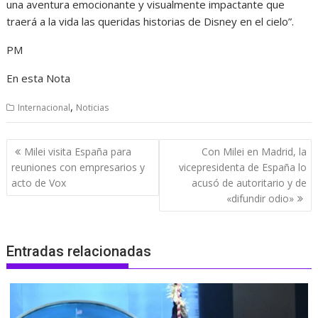
una aventura emocionante y visualmente impactante que
traerá a la vida las queridas historias de Disney en el cielo”.
PM
En esta Nota
,
Internacional
Noticias
Navegación
Milei visita España para
Con Milei en Madrid, la
de
reuniones con empresarios y
vicepresidenta de España lo
entradas
acto de Vox
acusó de autoritario y de
«difundir odio»
Entradas relacionadas