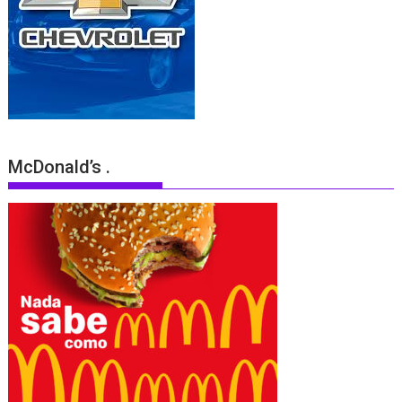
McDonald’s .