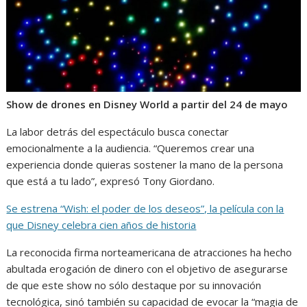
Show de drones en Disney World a partir del 24 de mayo
La labor detrás del espectáculo busca conectar
emocionalmente a la audiencia. “Queremos crear una
experiencia donde quieras sostener la mano de la persona
que está a tu lado”, expresó Tony Giordano.
Se estrena “Wish: el poder de los deseos”, la película con la
que Disney celebra cien años de historia
La reconocida firma norteamericana de atracciones ha hecho
abultada erogación de dinero con el objetivo de asegurarse
de que este show no sólo destaque por su innovación
tecnológica, sinó también su capacidad de evocar la “magia de