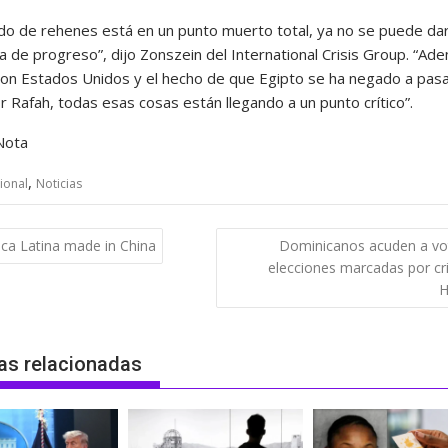
rdo de rehenes está en un punto muerto total, ya no se puede dar
a de progreso”, dijo Zonszein del International Crisis Group. “Ade
con Estados Unidos y el hecho de que Egipto se ha negado a pas
 Rafah, todas esas cosas están llegando a un punto crítico”.
Nota
,
ional
Noticias
gación
ca Latina made in China
Dominicanos acuden a vo
elecciones marcadas por cri
das
H
as relacionadas