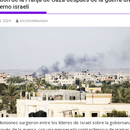
erno israelí
, 2024
tricolortelevision
ivisiones surgieron entre los líderes de Israel sobre la gobernan
pués de la guerra, con una inesperada contraofensiva de Hamas