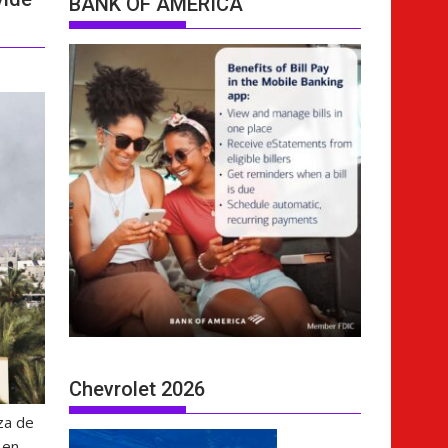
BANK OF AMERICA
Chevrolet 2026
za de
 en