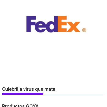
Culebrilla virus que mata.
Productos GOYA