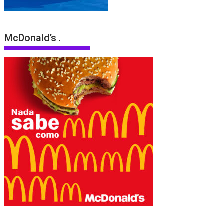
McDonald’s .