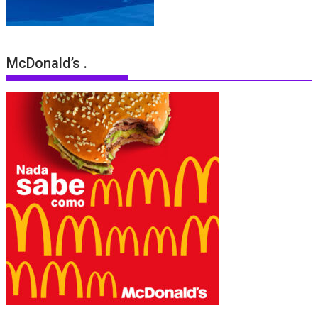
McDonald’s .