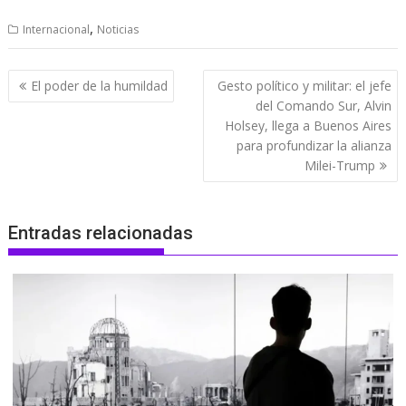
,
Internacional
Noticias
Navegación
El poder de la humildad
Gesto político y militar: el jefe
de
del Comando Sur, Alvin
entradas
Holsey, llega a Buenos Aires
para profundizar la alianza
Milei-Trump
Entradas relacionadas