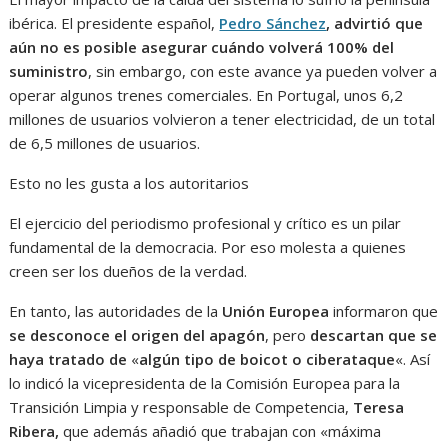
ibérica. El presidente español,
Pedro Sánchez
, advirtió que
aún no es posible asegurar cuándo volverá 100% del
suministro
, sin embargo, con este avance ya pueden volver a
operar algunos trenes comerciales. En Portugal, unos 6,2
millones de usuarios volvieron a tener electricidad, de un total
de 6,5 millones de usuarios.
Esto no les gusta a los autoritarios
El ejercicio del periodismo profesional y crítico es un pilar
fundamental de la democracia. Por eso molesta a quienes
creen ser los dueños de la verdad.
En tanto, las autoridades de la
Unión Europea
informaron que
se desconoce el origen del apagón
, pero
descartan que se
haya tratado de
«
algún tipo de boicot o ciberataque
«. Así
lo indicó la vicepresidenta de la Comisión Europea para la
Transición Limpia y responsable de Competencia,
Teresa
Ribera,
que además añadió que trabajan con «máxima