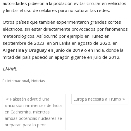
autoridades pidieron a la población evitar circular en vehículos
y limitar el uso de celulares para no saturar las redes.
Otros países que también experimentaron grandes cortes
eléctricos, sin estar directamente provocados por fenómenos
meteorológicos. Así ocurrió por ejemplo en Túnez en
septiembre de 2023, en Sri Lanka en agosto de 2020, en
Argentina y Uruguay en junio de 2019
o en India, donde la
mitad del país padeció un apagón gigante en julio de 2012.
LM/ML
,
Internacional
Noticias
Navegación
Pakistán advirtió una
Europa necesita a Trump
de
«incursión inminente» de India
entradas
en Cachemira, mientras
ambas potencias nucleares se
preparan para lo peor