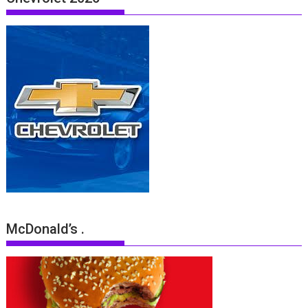
McDonald’s .