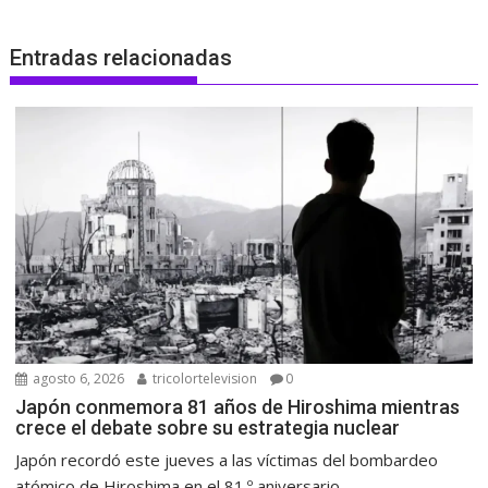
Entradas relacionadas
agosto 6, 2026
tricolortelevision
0
Japón conmemora 81 años de Hiroshima mientras
crece el debate sobre su estrategia nuclear
Japón recordó este jueves a las víctimas del bombardeo
atómico de Hiroshima en el 81.º aniversario...