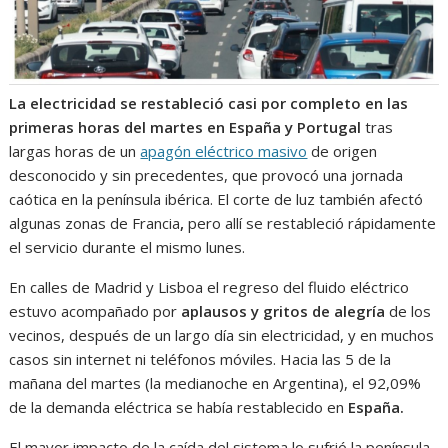
La electricidad se restableció casi por completo en las
primeras horas del martes en España y Portugal
tras
largas horas de un
apagón eléctrico masivo
de origen
desconocido y sin precedentes, que provocó una jornada
caótica en la península ibérica. El corte de luz también afectó
algunas zonas de Francia
,
pero allí se restableció rápidamente
el servicio durante el mismo lunes.
En calles de Madrid y Lisboa el regreso del fluido eléctrico
estuvo acompañado por
aplausos y gritos de alegría
de los
vecinos, después de un largo día sin electricidad, y en muchos
casos sin internet ni teléfonos móviles. Hacia las 5 de la
mañana del martes (la medianoche en Argentina), el 92,09%
de la demanda eléctrica se había restablecido en
España.
El mayor impacto de la caída del sistema lo sufrió la península