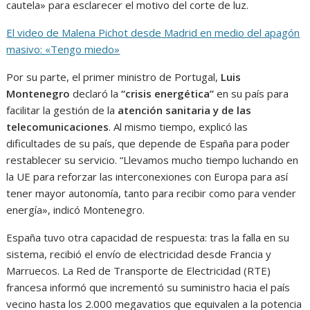
cautela» para esclarecer el motivo del corte de luz.
El video de Malena Pichot desde Madrid en medio del apagón
masivo: «Tengo miedo»
Por su parte, el primer ministro de Portugal,
Luis
Montenegro
declaró la
“crisis energética”
en su país para
facilitar la gestión de la
atención sanitaria y de las
telecomunicaciones
. Al mismo tiempo, explicó las
dificultades de su país, que depende de España para poder
restablecer su servicio. “Llevamos mucho tiempo luchando en
la UE para reforzar las interconexiones con Europa para así
tener mayor autonomía, tanto para recibir como para vender
energía», indicó Montenegro.
España tuvo otra capacidad de respuesta: tras la falla en su
sistema, recibió el envío de electricidad desde Francia y
Marruecos. La Red de Transporte de Electricidad (RTE)
francesa informó que incrementó su suministro hacia el país
vecino hasta los 2.000 megavatios que equivalen a la potencia