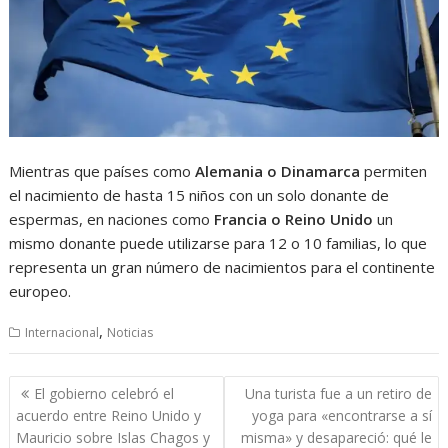
Mientras que países como
Alemania o Dinamarca
permiten
el nacimiento de hasta 15 niños con un solo donante de
espermas, en naciones como
Francia o Reino Unido
un
mismo donante puede utilizarse para 12 o 10 familias, lo que
representa un gran número de nacimientos para el continente
europeo.
,
Internacional
Noticias
Navegación
El gobierno celebró el
Una turista fue a un retiro de
de
acuerdo entre Reino Unido y
yoga para «encontrarse a sí
entradas
Mauricio sobre Islas Chagos y
misma» y desapareció: qué le