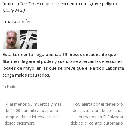
futuro» (
The Times
) o que se encuentra en «grave peligro»
(Daily Mail)
.
LEA TAMBIÉN
Esta tormenta llega apenas 19 meses después de que
Starmer llegara al poder
y cuando se acercan las elecciones
locales de mayo, en las que se prevé que el Partido Laborista
tenga malos resultados.
Noticias
Navegación
al menos 56 muertos y más
HRW alerta por el ‘deterioro’
de
de 4.000 damnificados por la
de la situación de derechos
entradas
temporada de intensas lluvias
humanos en El Salvador
desde diciembre
debido al ‘control autoritario’