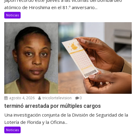
Japón recordó este jueves a las víctimas del bombardeo
atómico de Hiroshima en el 81.º aniversario...
Noticias
agosto 4, 2026
tricolortelevision
0
terminó arrestada por múltiples cargos
Una investigación conjunta de la División de Seguridad de la
Lotería de Florida y la Oficina...
Noticias