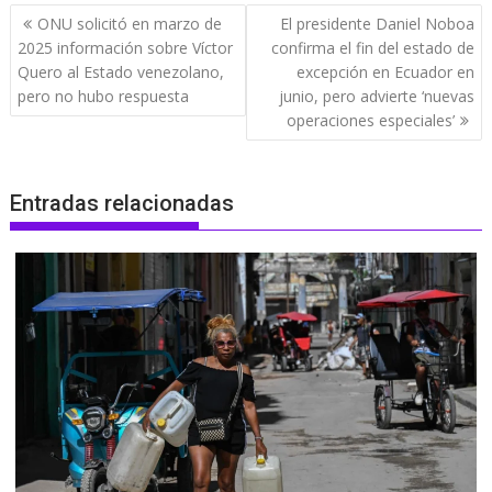
Navegación
ONU solicitó en marzo de
El presidente Daniel Noboa
de
2025 información sobre Víctor
confirma el fin del estado de
entradas
Quero al Estado venezolano,
excepción en Ecuador en
pero no hubo respuesta
junio, pero advierte ‘nuevas
operaciones especiales’
Entradas relacionadas