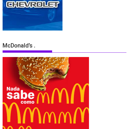
McDonald’s .