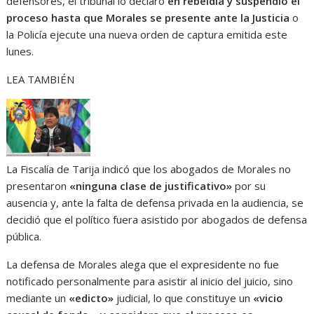
defensores, el tribunal lo declaró
en rebeldía y suspendió el
proceso hasta que Morales se presente ante la Justicia
o
la Policía ejecute una nueva orden de captura emitida este
lunes.
LEA TAMBIÉN
La Fiscalía de Tarija indicó que los abogados de Morales no
presentaron
«ninguna clase de justificativo»
por su
ausencia y, ante la falta de defensa privada en la audiencia, se
decidió que el político fuera asistido por abogados de defensa
pública.
La defensa de Morales alega que el expresidente no fue
notificado personalmente para asistir al inicio del juicio, sino
mediante un
«edicto»
judicial, lo que constituye un
«vicio