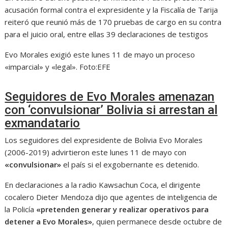
acusación formal contra el expresidente y la Fiscalía de Tarija
reiteró que reunió más de 170 pruebas de cargo en su contra
para el juicio oral, entre ellas 39 declaraciones de testigos
Evo Morales exigió este lunes 11 de mayo un proceso
«imparcial» y «legal».
Foto:
EFE
Seguidores de Evo Morales amenazan
con ‘convulsionar’ Bolivia si arrestan al
exmandatario
Los seguidores del expresidente de Bolivia Evo Morales
(2006-2019) advirtieron este lunes 11 de mayo con
«convulsionar»
el país si el exgobernante es detenido.
En declaraciones a la radio Kawsachun Coca, el dirigente
cocalero Dieter Mendoza dijo que agentes de inteligencia de
la Policía
«pretenden generar y realizar operativos para
detener a Evo Morales»
, quien permanece desde octubre de