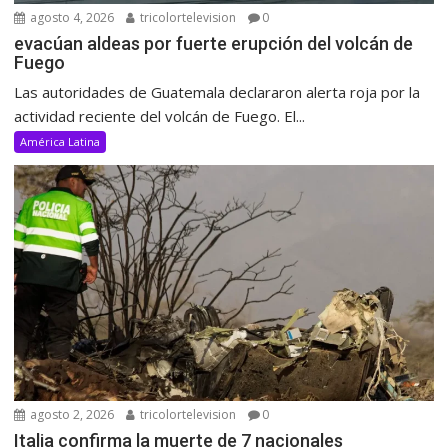
agosto 4, 2026
tricolortelevision
0
evacúan aldeas por fuerte erupción del volcán de
Fuego
Las autoridades de Guatemala declararon alerta roja por la
actividad reciente del volcán de Fuego. El...
América Latina
agosto 2, 2026
tricolortelevision
0
Italia confirma la muerte de 7 nacionales