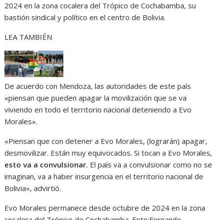
2024 en la zona cocalera del Trópico de Cochabamba, su
bastión sindical y político en el centro de Bolivia.
LEA TAMBIÉN
De acuerdo con Mendoza, las autoridades de este país
«piensan que pueden apagar la movilización que se va
viviendo en todo el territorio nacional deteniendo a Evo
Morales».
«Piensan que con detener a Evo Morales, (lograrán) apagar,
desmovilizar. Están muy equivocados. Si tocan a Evo Morales,
esto va a convulsionar.
El país va a convulsionar como no se
imaginan, va a haber insurgencia en el territorio nacional de
Bolivia», advirtió.
Evo Morales permanece desde octubre de 2024 en la zona
cocalera del Trópico de Cochabamba.
Foto:
Fernando