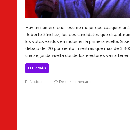
Hay un número que resume mejor que cualquier anális
Roberto Sánchez, los dos candidatos que disputarán 
los votos válidos emitidos en la primera vuelta. Si 
debajo del 20 por ciento, mientras que más de 3’300
una segunda vuelta donde los electores van a tener
LEER MÁS
Noticias
Deja un comentario