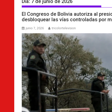
Día:
7 de junio de 2026
El Congreso de Bolivia autoriza al presi
desbloquear las vías controladas por m
junio 7, 2026
tricolortelevision