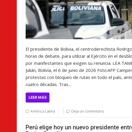
El presidente de Bolivia, el centroderechista Rodrig
horas de debate, para utilizar al Ejército en el de
por manifestantes que exigen su renuncia. LEA TAMB
Julián, Bolivia, el 6 de junio de 2026 Foto:AFP Camp
protestas con bloqueo de rutas en todo el país, ante
cuatro décadas. Tras…
LEER MÁS
América Latina
Deja un comentario
Perú elige hoy un nuevo presidente entr