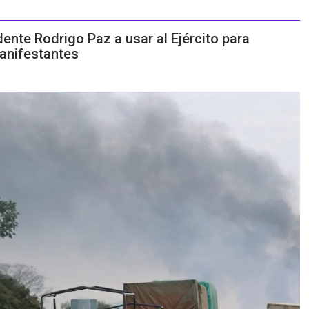
dente Rodrigo Paz a usar al Ejército para
anifestantes