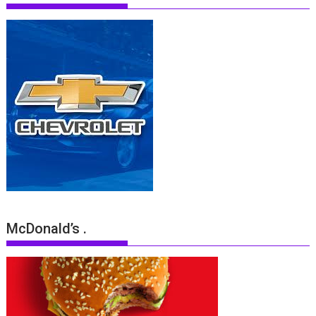
McDonald’s .