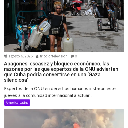
agosto 6, 2026
tricolortelevision
0
Apagones, escasez y bloqueo económico, las
razones por las que expertos de la ONU advierten
que Cuba podría convertirse en una ‘Gaza
silenciosa’
Expertos de la ONU en derechos humanos instaron este
jueves a la comunidad internacional a actuar...
América Latina