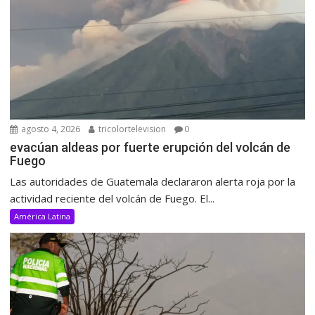
agosto 4, 2026
tricolortelevision
0
evacúan aldeas por fuerte erupción del volcán de
Fuego
Las autoridades de Guatemala declararon alerta roja por la
actividad reciente del volcán de Fuego. El...
América Latina