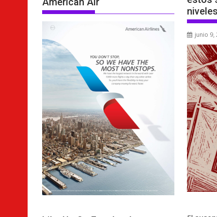
American Air
nivele
junio 9,