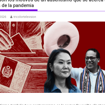
s de la pandemia
 2026
tricolortelevision