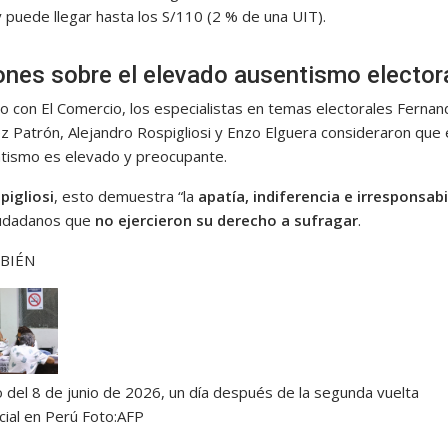
y puede llegar hasta los S/110 (2 % de una UIT).
ones sobre el elevado ausentismo elector
go con El Comercio, los especialistas en temas electorales Fernan
z Patrón, Alejandro Rospigliosi y Enzo Elguera consideraron que e
tismo es elevado y preocupante.
pigliosi
, esto demuestra “la
apatía, indiferencia e irresponsabi
iudadanos que
no ejercieron su derecho a sufragar
.
BIÉN
o del 8 de junio de 2026, un día después de la segunda vuelta
cial en Perú
Foto:
AFP