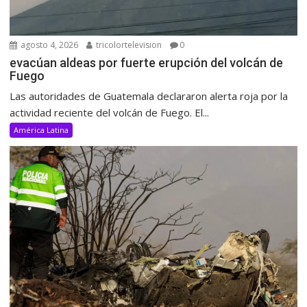
agosto 4, 2026
tricolortelevision
0
evacúan aldeas por fuerte erupción del volcán de
Fuego
Las autoridades de Guatemala declararon alerta roja por la
actividad reciente del volcán de Fuego. El...
América Latina