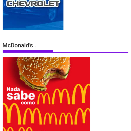
McDonald’s .