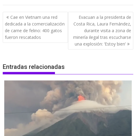
Navegación
Cae en Vietnam una red
Evacuan a la presidenta de
de
dedicada a la comercialización
Costa Rica, Laura Fernández,
entradas
de carne de felino: 400 gatos
durante visita a zona de
fueron rescatados
minería ilegal tras escucharse
una explosión: ‘Estoy bien’
Entradas relacionadas