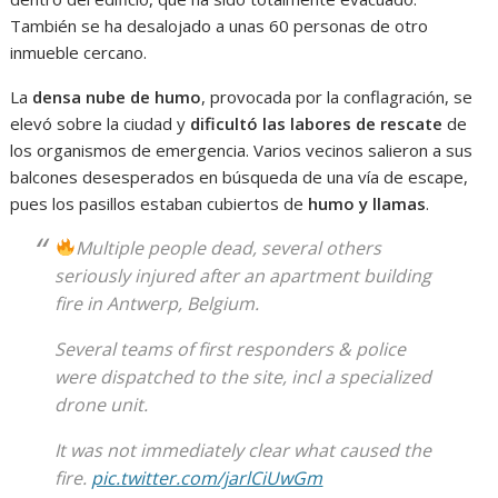
También se ha desalojado a unas 60 personas de otro
inmueble cercano.
La
densa nube de humo
, provocada por la conflagración, se
elevó sobre la ciudad y
dificultó las labores de rescate
de
los organismos de emergencia. Varios vecinos salieron a sus
balcones desesperados en búsqueda de una vía de escape,
pues los pasillos estaban cubiertos de
humo y llamas
.
Multiple people dead, several others
seriously injured after an apartment building
fire in Antwerp, Belgium.
Several teams of first responders & police
were dispatched to the site, incl a specialized
drone unit.
It was not immediately clear what caused the
fire.
pic.twitter.com/jarlCiUwGm