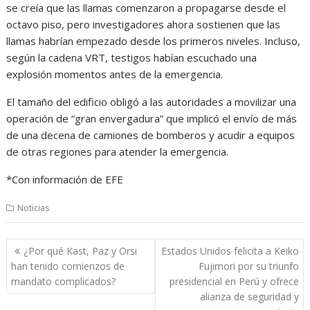
se creía que las llamas comenzaron a propagarse desde el
octavo piso, pero investigadores ahora sostienen que las
llamas habrían empezado desde los primeros niveles. Incluso,
según la cadena VRT, testigos habían escuchado una
explosión momentos antes de la emergencia.
El tamaño del edificio obligó a las autoridades a movilizar una
operación de “gran envergadura” que implicó el envío de más
de una decena de camiones de bomberos y acudir a equipos
de otras regiones para atender la emergencia.
*Con información de EFE
Noticias
Navegación
¿Por qué Kast, Paz y Orsi
Estados Unidos felicita a Keiko
de
han tenido comienzos de
Fujimori por su triunfo
entradas
mandato complicados?
presidencial en Perú y ofrece
alianza de seguridad y