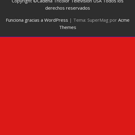
Copyright ©Cadena Tricolor Televisión USA Todos los
derechos reservados
Funciona gracias a WordPress
|
Tema: SuperMag por
Acme
Themes