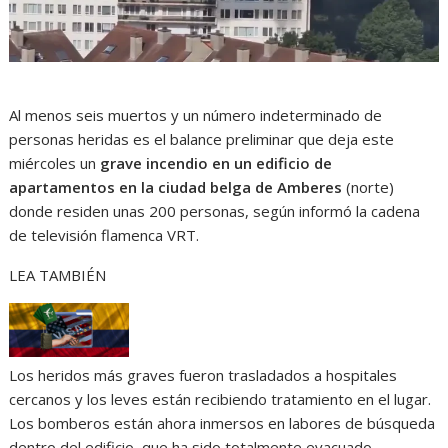
Al menos seis muertos y un número indeterminado de
personas heridas es el balance preliminar que deja este
miércoles un
grave incendio en un edificio de
apartamentos en la ciudad belga de
Amberes
(norte)
donde residen unas 200 personas, según informó la cadena
de televisión flamenca VRT.
LEA TAMBIÉN
Los heridos más graves fueron trasladados a hospitales
cercanos y los leves están recibiendo tratamiento en el lugar.
Los bomberos están ahora inmersos en labores de búsqueda
dentro del edificio, que ha sido totalmente evacuado.