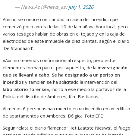
— News.Az (@news_az)
July 1, 2026
Aún no se conoce con claridad la causa del incendio, que
comenzó poco antes de las 10 de la mañana hora local, pero
varios testigos hablan de obras en el tejado y en la caja de
electricidad de este inmueble de diez plantas, según el diario
‘De Standaard’.
«Aún no tenemos confirmación al respecto, pero estos
elementos forman parte, por supuesto, de la
investigación
que se llevará a cabo. Se ha designado a un perito en
incendios
y también se ha solicitado la intervención del
laboratorio forense
«, indicó a ese medio la portavoz de la
Policía del distrito de Amberes, Kim Bastiaens.
Al menos 6 personas han muerto en un incendio en un edificio
de apartamentos en Amberes, Bélgica.
Foto:
EFE
Según relata el diario flamenco ‘Het Laatste Nieuws’, el fuego
está resultando difícil de extinguir, si bien ya se ha logrado