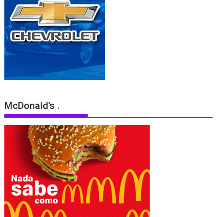
McDonald’s .