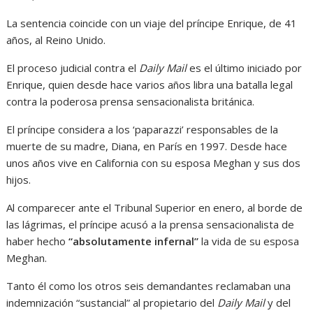
La sentencia coincide con un viaje del príncipe Enrique, de 41
años, al Reino Unido.
El proceso judicial contra el
Daily Mail
es el último iniciado por
Enrique, quien desde hace varios años libra una batalla legal
contra la poderosa prensa sensacionalista británica.
El príncipe considera a los ‘paparazzi’ responsables de la
muerte de su madre, Diana, en París en 1997. Desde hace
unos años vive en California con su esposa Meghan y sus dos
hijos.
Al comparecer ante el Tribunal Superior en enero, al borde de
las lágrimas, el príncipe acusó a la prensa sensacionalista de
haber hecho
“absolutamente infernal”
la vida de su esposa
Meghan.
Tanto él como los otros seis demandantes reclamaban una
indemnización “sustancial” al propietario del
Daily Mail
y del