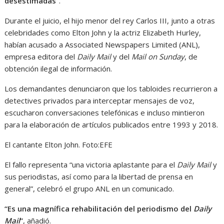
desestimadas”
.
Durante el juicio, el hijo menor del rey Carlos III, junto a otras
celebridades como Elton John y la actriz Elizabeth Hurley,
habían acusado a Associated Newspapers Limited (ANL),
empresa editora del
Daily Mail
y del
Mail on Sunday
, de
obtención ilegal de información.
Los demandantes denunciaron que los tabloides recurrieron a
detectives privados para interceptar mensajes de voz,
escucharon conversaciones telefónicas e incluso mintieron
para la elaboración de artículos publicados entre 1993 y 2018.
El cantante Elton John.
Foto:
EFE
El fallo representa “una victoria aplastante para el
Daily Mail
y
sus periodistas, así como para la libertad de prensa en
general”, celebró el grupo ANL en un comunicado.
“Es una magnífica rehabilitación del periodismo del
Daily
Mail
”
, añadió.