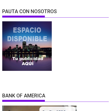
PAUTA CON NOSOTROS
BANK OF AMERICA