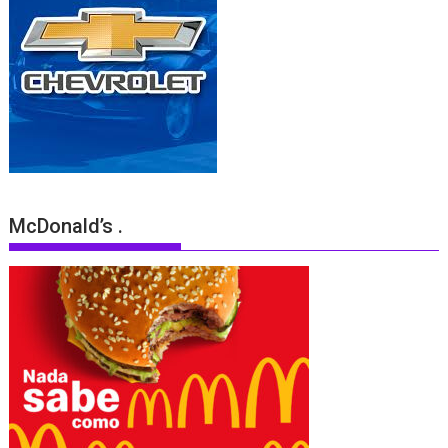
McDonald’s .