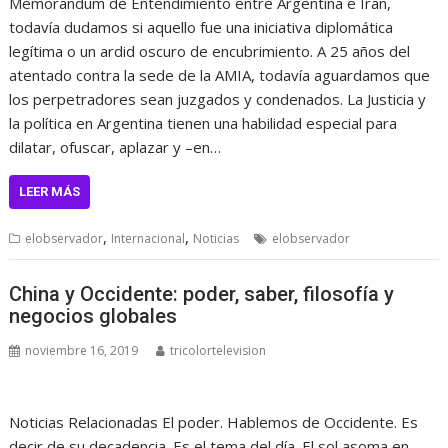
Memorándum de Entendimiento entre Argentina e Irán,
todavía dudamos si aquello fue una iniciativa diplomática
legítima o un ardid oscuro de encubrimiento. A 25 años del
atentado contra la sede de la AMIA, todavía aguardamos que
los perpetradores sean juzgados y condenados. La Justicia y
la política en Argentina tienen una habilidad especial para
dilatar, ofuscar, aplazar y –en…
LEER MÁS
,
,
elobservador
Internacional
Noticias
elobservador
China y Occidente: poder, saber, filosofía y
negocios globales
noviembre 16, 2019
tricolortelevision
Noticias Relacionadas El poder. Hablemos de Occidente. Es
decir de su decadencia. Es el tema del día. El sol asoma en