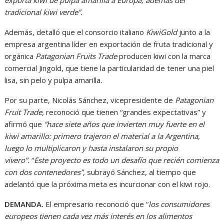
tradicional kiwi verde”.
Además, detalló que el consorcio italiano
KiwiGold
junto a la
empresa argentina líder en exportación de fruta tradicional y
orgánica
Patagonian Fruits Trade
producen kiwi con la marca
comercial Jingold, que tiene la particularidad de tener una piel
lisa, sin pelo y pulpa amarilla
.
Por su parte, Nicolás Sánchez, vicepresidente de
Patagonian
Fruit Trade,
reconoció que tienen “grandes expectativas” y
afirmó que
“hace siete años que invierten muy fuerte en el
kiwi amarillo: primero trajeron el material a la Argentina,
luego lo multiplicaron y hasta instalaron su propio
vivero”.
“
Este proyecto es todo un desafío que recién comienza
con dos contenedores”
, subrayó Sánchez, al tiempo que
adelantó que la próxima meta es incurcionar con el kiwi rojo.
DEMANDA.
El empresario reconoció que “
los consumidores
europeos tienen cada vez más interés en los alimentos