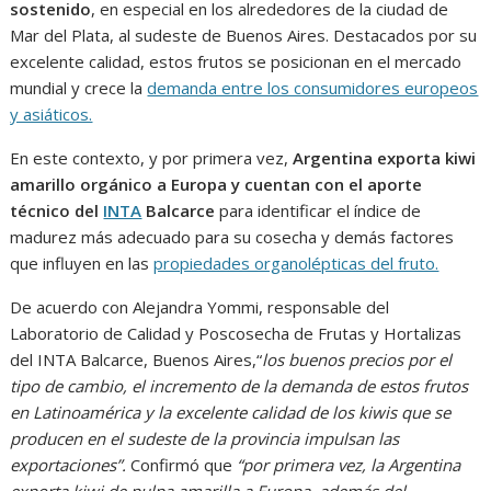
sostenido
, en especial en los alrededores de la ciudad de
Mar del Plata, al sudeste de Buenos Aires. Destacados por su
excelente calidad, estos frutos se posicionan en el mercado
mundial y crece la
demanda entre los consumidores europeos
y asiáticos.
En este contexto, y por primera vez,
Argentina exporta kiwi
amarillo orgánico a Europa y cuentan con el aporte
técnico del
INTA
Balcarce
para identificar el índice de
madurez más adecuado para su cosecha y demás factores
que influyen en las
propiedades organolépticas del fruto.
De acuerdo con Alejandra Yommi, responsable del
Laboratorio de Calidad y Poscosecha de Frutas y Hortalizas
del INTA Balcarce, Buenos Aires,“
los buenos precios por el
tipo de cambio, el incremento de la demanda de estos frutos
en Latinoamérica y la excelente calidad de los kiwis que se
producen en el sudeste de la provincia impulsan las
exportaciones”.
Confirmó que
“por primera vez, la Argentina
exporta kiwi de pulpa amarilla a Europa, además del