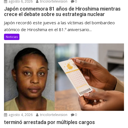
agosto 6, 2026
tricolortelevision
0
Japón conmemora 81 años de Hiroshima mientras
crece el debate sobre su estrategia nuclear
Japón recordó este jueves a las víctimas del bombardeo
atómico de Hiroshima en el 81.º aniversario...
Noticias
agosto 4, 2026
tricolortelevision
0
terminó arrestada por múltiples cargos