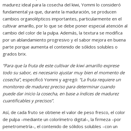
madurez ideal para la cosecha del kiwi, Yommi lo consideró
fundamental ya que, durante la maduración, se producen
cambios organolépticos importantes, particularmente en el
cultivar amarillo, por lo que se debe poner especial atención al
cambio del color de la pulpa. Además, la textura se modifica
por un ablandamiento progresivo y el sabor mejora en buena
parte porque aumenta el contenido de sólidos solubles o
grados brix.
“Para que la fruta de este cultivar de kiwi amarillo exprese
todo su sabor, es necesario ajustar muy bien el momento de
cosecha”
, especificó Yommi y agregó:
“La fruta requiere un
monitoreo de madurez preciso para determinar cuando
puede dar inicio la cosecha, en base a índices de madurez
cuantificables y precisos”.
Así, de cada fruto se obtiene el valor de peso fresco, el color
de pulpa –mediante un colorímetro digital–, la firmeza –por
penetrometría–, el contenido de sólidos solubles –con un