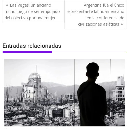
Navegación
Las Vegas: un anciano
Argentina fue el único
de
murió luego de ser empujado
representante latinoamericano
entradas
del colectivo por una mujer
en la conferencia de
civilizaciones asiáticas
Entradas relacionadas