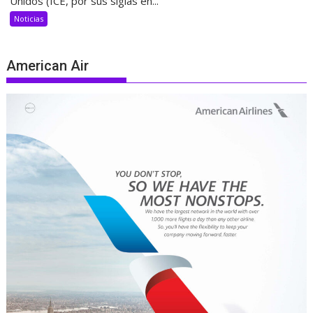
Unidos (ICE, por sus siglas en...
Noticias
American Air