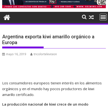
Argentina exporta kiwi amarillo orgánico a
Europa
mayo 16, 2019
tricolortelevision
Los consumidores europeos tienen interés en los alimentos
orgánicos y en el mundo hay pocos productores de kiwi
amarillo certificado.
La producción nacional de kiwi crece de un modo