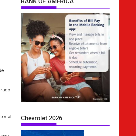
BANK OF AMERICA
de
grado
a
tor al
Chevrolet 2026
hacer