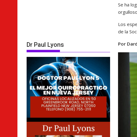
Se ha lo
orgullos
Los espe
de la So
Por Dard
Dr Paul Lyons