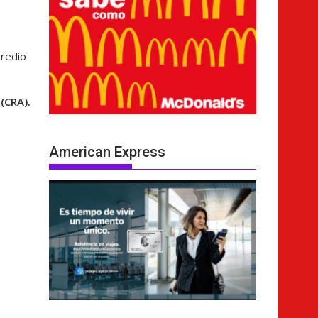
predio
(CRA).
American Express