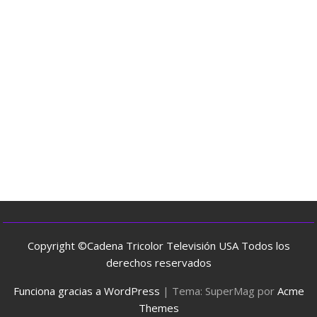
Copyright ©Cadena Tricolor Televisión USA Todos los
derechos reservados
Funciona gracias a WordPress
|
Tema: SuperMag por
Acme
Themes