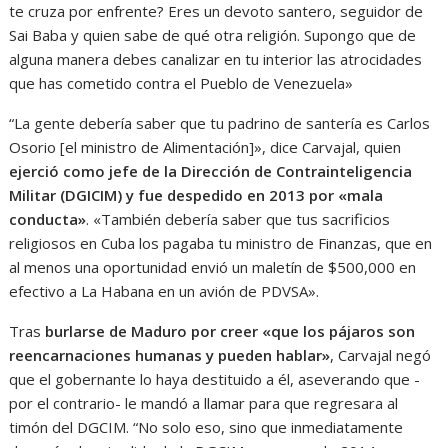
te cruza por enfrente? Eres un devoto santero, seguidor de
Sai Baba y quien sabe de qué otra religión. Supongo que de
alguna manera debes canalizar en tu interior las atrocidades
que has cometido contra el Pueblo de Venezuela»
“La gente debería saber que tu padrino de santería es Carlos
Osorio [el ministro de Alimentación]», dice Carvajal, quien
ejerció como jefe de la Dirección de Contrainteligencia
Militar (DGICIM) y fue despedido en 2013 por «mala
conducta»
. «También debería saber que tus sacrificios
religiosos en Cuba los pagaba tu ministro de Finanzas, que en
al menos una oportunidad envió un maletín de $500,000 en
efectivo a La Habana en un avión de PDVSA».
Tras
burlarse de Maduro por creer «que los pájaros son
reencarnaciones humanas y pueden hablar»
, Carvajal negó
que el gobernante lo haya destituido a él, aseverando que -
por el contrario- le mandó a llamar para que regresara al
timón del DGCIM. “No solo eso, sino que inmediatamente