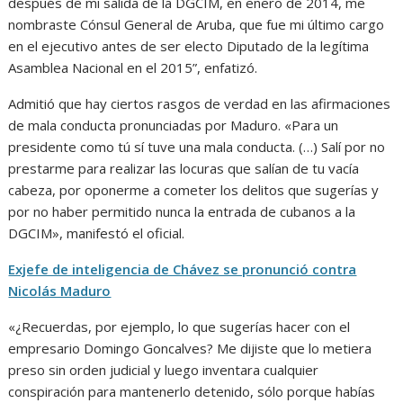
después de mi salida de la DGCIM, en enero de 2014, me
nombraste Cónsul General de Aruba, que fue mi último cargo
en el ejecutivo antes de ser electo Diputado de la legítima
Asamblea Nacional en el 2015”, enfatizó.
Admitió que hay ciertos rasgos de verdad en las afirmaciones
de mala conducta pronunciadas por Maduro. «Para un
presidente como tú sí tuve una mala conducta. (…) Salí por no
prestarme para realizar las locuras que salían de tu vacía
cabeza, por oponerme a cometer los delitos que sugerías y
por no haber permitido nunca la entrada de cubanos a la
DGCIM», manifestó el oficial.
Exjefe de inteligencia de Chávez se pronunció contra
Nicolás Maduro
«¿Recuerdas, por ejemplo, lo que sugerías hacer con el
empresario Domingo Goncalves? Me dijiste que lo metiera
preso sin orden judicial y luego inventara cualquier
conspiración para mantenerlo detenido, sólo porque habías