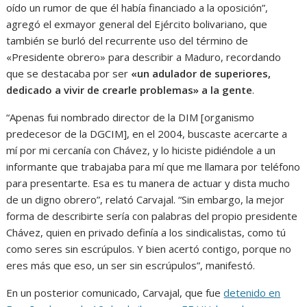
oído un rumor de que él había financiado a la oposición”,
agregó el exmayor general del Ejército bolivariano, que
también se burló del recurrente uso del término de
«Presidente obrero» para describir a Maduro, recordando
que se destacaba por ser
«un adulador de superiores,
dedicado a vivir de crearle problemas» a la gente
.
“Apenas fui nombrado director de la DIM [organismo
predecesor de la DGCIM], en el 2004, buscaste acercarte a
mí por mi cercanía con Chávez, y lo hiciste pidiéndole a un
informante que trabajaba para mí que me llamara por teléfono
para presentarte. Esa es tu manera de actuar y dista mucho
de un digno obrero”, relató Carvajal. “Sin embargo, la mejor
forma de describirte sería con palabras del propio presidente
Chávez, quien en privado definía a los sindicalistas, como tú
como seres sin escrúpulos. Y bien acertó contigo, porque no
eres más que eso, un ser sin escrúpulos”, manifestó.
En un posterior comunicado, Carvajal, que fue
detenido en