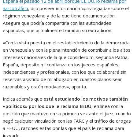
España el pasado 12 de abril porque EE.UU. lo reclama por
narcotráfico
, dijo poseer información «privilegiada» sobre el
régimen venezolano y de la que tiene documentación.
Asegura que podría compartirla con las autoridades
españolas, que actualmente tramitan su extradición.
«Con la vista puesta en el restablecimiento de la democracia
en Venezuela y con la plena intención de contribuir a los altos
intereses nacionales de la que considero mi segunda Patria,
España, deposito mi confianza en los jueces españoles,
independientes y profesionales, con los que colaboraré sin
reservas asistido de mi abogado en cuantos planos sean
razonables y estén motivados», apunta.
Indica además que
está estudiando los motivos también
«políticos» por los que le reclama EEUU
, en línea con la
posición que mantuvo en su primera vez ante el juez, cuando
negó cualquier vinculación con las FARC y el tráfico de drogas
a EEUU, razones estas por las que el país le reclama para
juzgarle.