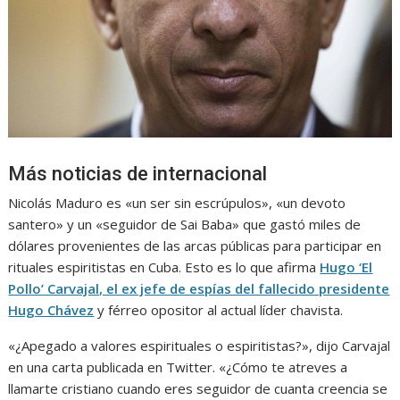
Más noticias de internacional
Nicolás Maduro es «un ser sin escrúpulos», «un devoto
santero» y un «seguidor de Sai Baba» que gastó miles de
dólares provenientes de las arcas públicas para participar en
rituales espiritistas en Cuba. Esto es lo que afirma
Hugo ‘El
Pollo’ Carvajal, el ex jefe de espías del fallecido presidente
Hugo Chávez
y férreo opositor al actual líder chavista.
«¿Apegado a valores espirituales o espiritistas?», dijo Carvajal
en una carta publicada en Twitter. «¿Cómo te atreves a
llamarte cristiano cuando eres seguidor de cuanta creencia se