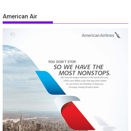
American Air