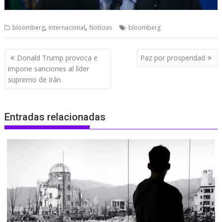
,
,
bloomberg
Internacional
Noticias
bloomberg
Navegación
Donald Trump provoca e
Paz por prosperidad
de
impone sanciones al líder
entradas
supremo de Irán
Entradas relacionadas