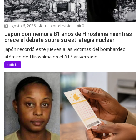
agosto 6, 2026
tricolortelevision
0
Japón conmemora 81 años de Hiroshima mientras
crece el debate sobre su estrategia nuclear
Japón recordó este jueves a las víctimas del bombardeo
atómico de Hiroshima en el 81.º aniversario...
Noticias