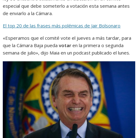
especial que debe someterlo a votación esta semana antes
de enviarlo a la Cámara.
El top 20 de las frases más polémicas de Jair Bolsonaro
«Esperamos que el comité vote el jueves a más tardar, para
que la Cámara Baja pueda
votar
en la primera o segunda
semana de julio», dijo Maia en un podcast publicado el lunes.