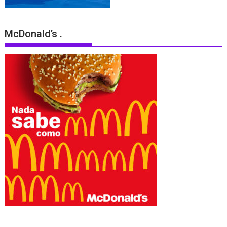
McDonald’s .