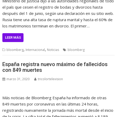
Ministerio de Justicia dijo a las autoridades regionales de todo
el país que cesen el registro de bodas y divorcios hasta
después del 1 de junio, según una declaración en su sitio web.
Rusia tiene una alta tasa de ruptura marital y hasta el 60% de
los matrimonios terminan en divorcio. El primer…
LEER MÁS
,
,
bloomberg
Internacional
Noticias
bloomberg
España registra nuevo máximo de fallecidos
con 849 muertes
marzo 31, 2020
tricolortelevision
Más noticias de Bloomberg España ha informado de otras
849 muertes por coronavirus en las últimas 24 horas,
registrando nuevamente la jornada más mortal desde el inicio
de la crisis. La cifra total de fallecimientos aumentó a 8.189