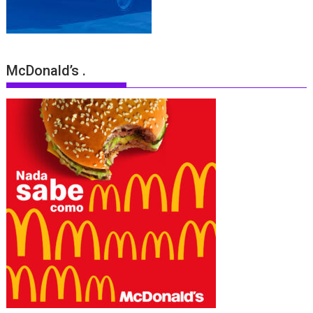
McDonald’s .