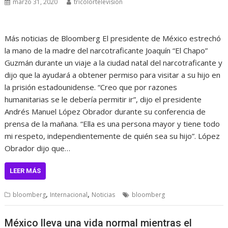
marzo 31, 2020
tricolortelevision
Más noticias de Bloomberg El presidente de México estrechó
la mano de la madre del narcotraficante Joaquín “El Chapo”
Guzmán durante un viaje a la ciudad natal del narcotraficante y
dijo que la ayudará a obtener permiso para visitar a su hijo en
la prisión estadounidense. “Creo que por razones
humanitarias se le debería permitir ir”, dijo el presidente
Andrés Manuel López Obrador durante su conferencia de
prensa de la mañana. “Ella es una persona mayor y tiene todo
mi respeto, independientemente de quién sea su hijo”. López
Obrador dijo que…
LEER MÁS
,
,
bloomberg
Internacional
Noticias
bloomberg
México lleva una vida normal mientras el