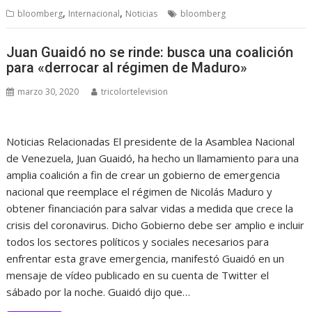
,
,
bloomberg
Internacional
Noticias
bloomberg
Juan Guaidó no se rinde: busca una coalición
para «derrocar al régimen de Maduro»
marzo 30, 2020
tricolortelevision
Noticias Relacionadas El presidente de la Asamblea Nacional
de Venezuela, Juan Guaidó, ha hecho un llamamiento para una
amplia coalición a fin de crear un gobierno de emergencia
nacional que reemplace el régimen de Nicolás Maduro y
obtener financiación para salvar vidas a medida que crece la
crisis del coronavirus. Dicho Gobierno debe ser amplio e incluir
todos los sectores políticos y sociales necesarios para
enfrentar esta grave emergencia, manifestó Guaidó en un
mensaje de vídeo publicado en su cuenta de Twitter el
sábado por la noche. Guaidó dijo que…