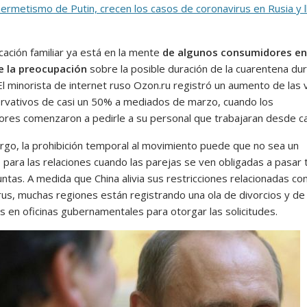
hermetismo de Putin, crecen los casos de coronavirus en Rusia y 
icación familiar ya está en la mente
de algunos consumidores en
e la preocupación
sobre la posible duración de la cuarentena du
. El minorista de internet ruso Ozon.ru registró un aumento de las
rvativos de casi un 50% a mediados de marzo, cuando los
res comenzaron a pedirle a su personal que trabajaran desde c
rgo, la prohibición temporal al movimiento puede que no sea un
o
para las relaciones cuando las parejas se ven obligadas a pasar 
ntas. A medida que China alivia sus restricciones relacionadas con
rus, muchas regiones están registrando una ola de divorcios y de
s en oficinas gubernamentales para otorgar las solicitudes.