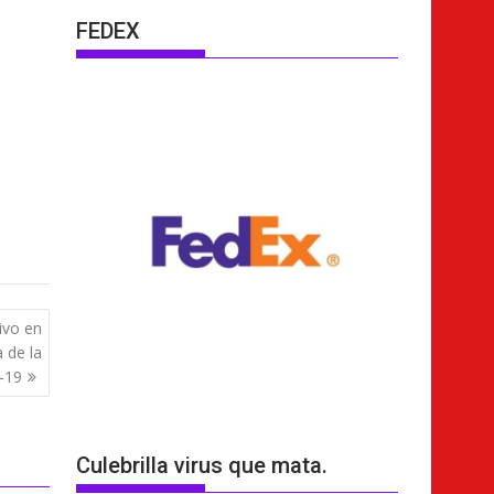
FEDEX
ivo en
 de la
-19
Culebrilla virus que mata.