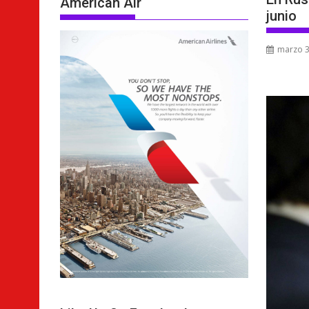
American Air
junio
marzo 3