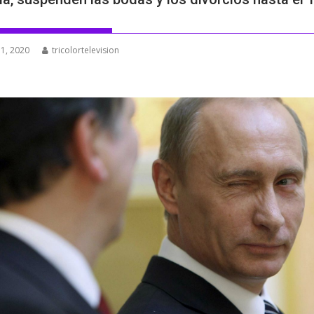
1, 2020
tricolortelevision