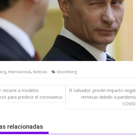
,
,
erg
Internacional
Noticias
bloomberg
gación
. recurre a modelos
El Salvador: prevén impacto negat
icos para predecir el coronavirus
remesas debido a pandemia
das
COVID
as relacionadas