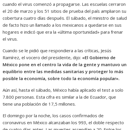
cuando el virus comenzó a propagarse. Las escuelas cerraron
el 20 de marzo y los 51 sitios de prueba del país ampliaron su
cobertura cuatro días después. El sábado, el ministro de salud
de facto hizo un llamado a los mexicanos a quedarse en sus
hogares e indicó que era la «última oportunidad» para frenar
el virus.
Cuando se le pidió que respondiera a las críticas, Jesús
Ramírez, el vocero del presidente, dijo:
«El Gobierno de
México pone en el centro la vida de la gente y mantuvo un
equilibrio entre las medidas sanitarias y proteger lo más
posible la economía, sobre todo la economía popular».
Aún así, hasta el sábado, México había aplicado el test a solo
7.800 personas. Esta cifra es similar a la de Ecuador, que
tiene una población de 17,5 millones.
El domingo por la noche, los casos confirmados de
coronavirus en México alcanzaban los 993, el doble respecto
de cuatro días antes. Las muertes ascendían a 20. Entre los