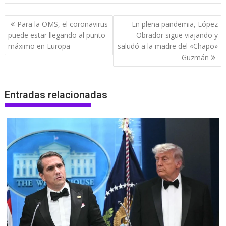
Navegación
Para la OMS, el coronavirus
En plena pandemia, López
de
puede estar llegando al punto
Obrador sigue viajando y
entradas
máximo en Europa
saludó a la madre del «Chapo»
Guzmán
Entradas relacionadas