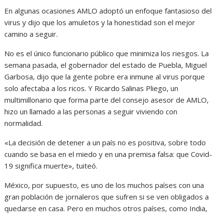
En algunas ocasiones AMLO adoptó un enfoque fantasioso del
virus y dijo que los amuletos y la honestidad son el mejor
camino a seguir.
No es el único funcionario público que minimiza los riesgos. La
semana pasada, el gobernador del estado de Puebla, Miguel
Garbosa, dijo que la gente pobre era inmune al virus porque
solo afectaba a los ricos. Y Ricardo Salinas Pliego, un
multimillonario que forma parte del consejo asesor de AMLO,
hizo un llamado a las personas a seguir viviendo con
normalidad.
«La decisión de detener a un país no es positiva, sobre todo
cuando se basa en el miedo y en una premisa falsa: que Covid-
19 significa muerte», tuiteó.
México, por supuesto, es uno de los muchos países con una
gran población de jornaleros que sufren si se ven obligados a
quedarse en casa. Pero en muchos otros países, como India,