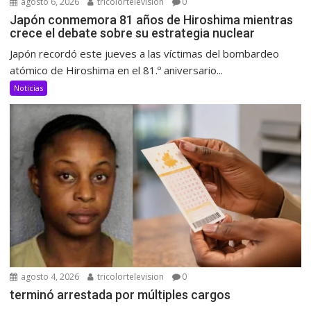
agosto 6, 2026
tricolortelevision
0
Japón conmemora 81 años de Hiroshima mientras
crece el debate sobre su estrategia nuclear
Japón recordó este jueves a las víctimas del bombardeo
atómico de Hiroshima en el 81.º aniversario...
Noticias
agosto 4, 2026
tricolortelevision
0
terminó arrestada por múltiples cargos