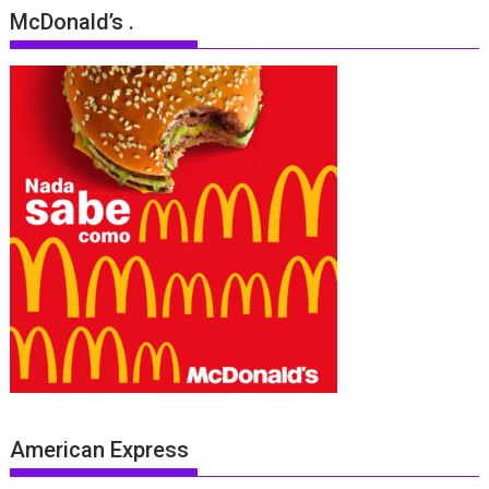
McDonald’s .
American Express