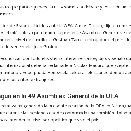
visto que para el jueves, la OEA someta a debate y votación una 
uciones.
dor de Estados Unidos ante la OEA, Carlos Trujillo, dijo en entre
OA, el miércoles, que durante la presente Asamblea General se ti
nocer a nivel de canciller a Gustavo Tarre, embajador del presid
o de Venezuela, Juan Guaidó.
reconozcan por todo el sistema interamericano», dijo, y señaló qu
d internacional debería reclamarle a Nicolás Maduro que acepte l
manitaria y «que pueda Venezuela celebrar elecciones democráti
» por los entes extranjeros.
agua en la 49 Asamblea General de la OEA
ectativa ha generado la presente reunión de la OEA en Nicaragua
ue durante las sesiones quede conformada una comisión diplomá
para atender la crisis sociopolítica que vive el país.