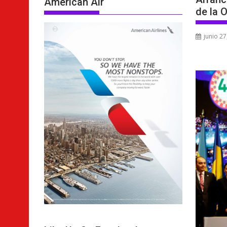
American Air
de la 
junio 27