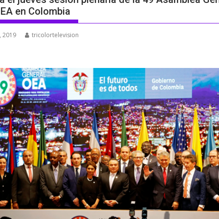
OEA en Colombia
, 2019
tricolortelevision