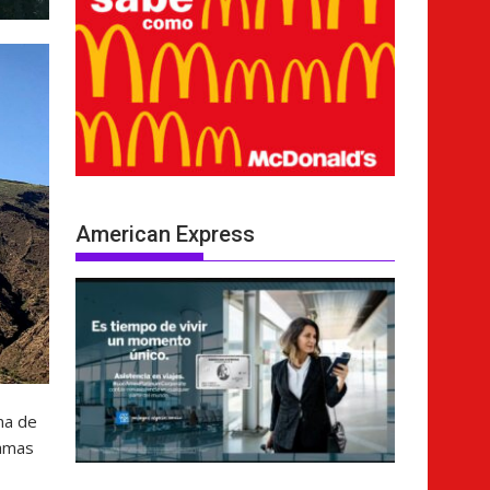
American Express
na de
lamas