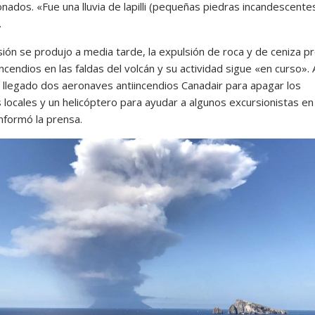
nados. «Fue una lluvia de lapilli (pequeñas piedras incandescente
.
sión se produjo a media tarde, la expulsión de roca y de ceniza p
ncendios en las faldas del volcán y su actividad sigue «en curso». 
n llegado dos aeronaves antiincendios Canadair para apagar los
 locales y un helicóptero para ayudar a algunos excursionistas en
nformó la prensa.