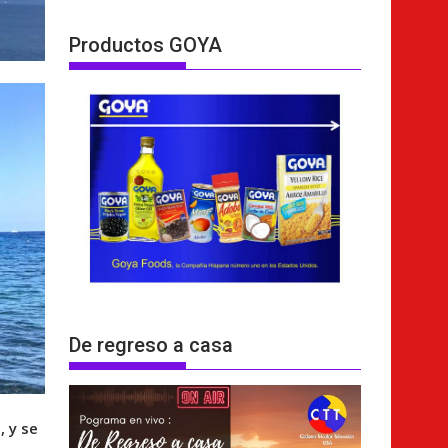
Productos GOYA
De regreso a casa
, y se