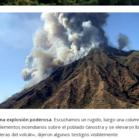
na explosión poderosa
. Escuchamos un rugido, luego una colum
lementos incendiarios sobre el poblado Ginostra y se elevaron l
deras del volcán», dijeron algunos testigos visiblemente