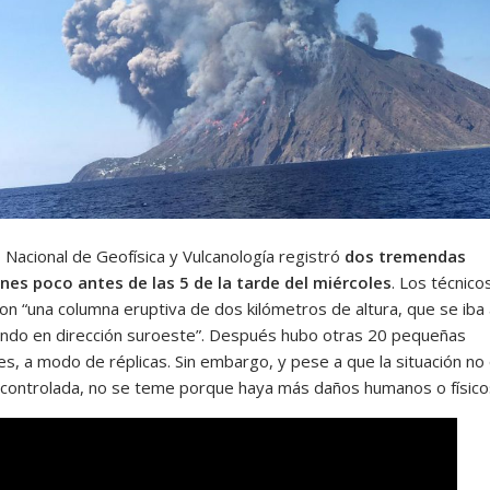
 Nacional de Geofísica y Vulcanología registró
dos tremendas
nes poco antes de las 5 de la tarde del miércoles
. Los técnico
on “una columna eruptiva de dos kilómetros de altura, que se iba
ndo en dirección suroeste”. Después hubo otras 20 pequeñas
es, a modo de réplicas. Sin embargo, y pese a que la situación n
 controlada, no se teme porque haya más daños humanos o físico