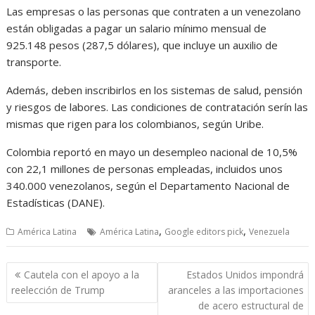
Las empresas o las personas que contraten a un venezolano
están obligadas a pagar un salario mínimo mensual de
925.148 pesos (287,5 dólares), que incluye un auxilio de
transporte.
Además, deben inscribirlos en los sistemas de salud, pensión
y riesgos de labores. Las condiciones de contratación serín las
mismas que rigen para los colombianos, según Uribe.
Colombia reportó en mayo un desempleo nacional de 10,5%
con 22,1 millones de personas empleadas, incluidos unos
340.000 venezolanos, según el Departamento Nacional de
Estadí­sticas (DANE).
,
,
América Latina
América Latina
Google editors pick
Venezuela
Navegación
Cautela con el apoyo a la
Estados Unidos impondrá
de
reelección de Trump
aranceles a las importaciones
entradas
de acero estructural de