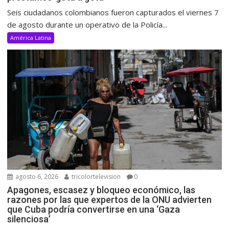
Seis ciudadanos colombianos fueron capturados el viernes 7
de agosto durante un operativo de la Policía...
América Latina
agosto 6, 2026
tricolortelevision
0
Apagones, escasez y bloqueo económico, las
razones por las que expertos de la ONU advierten
que Cuba podría convertirse en una ‘Gaza
silenciosa’