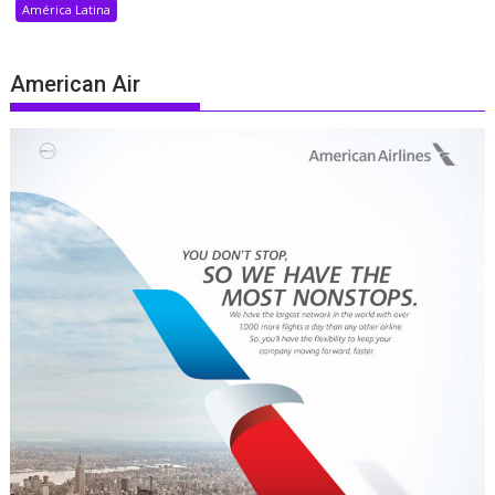
América Latina
American Air