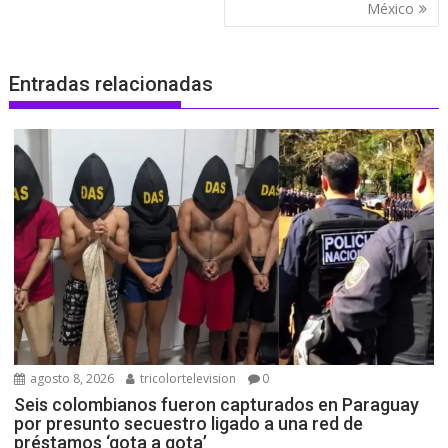
México
Entradas relacionadas
agosto 8, 2026
tricolortelevision
0
Seis colombianos fueron capturados en Paraguay
por presunto secuestro ligado a una red de
préstamos ‘gota a gota’