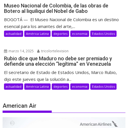
Museo Nacional de Colombia, de las obras de
Botero al liquiliqui del Nobel de Gabo
BOGOTÁ — El Museo Nacional de Colombia es un destino
esencial para los amantes del arte,...
actualidad
América Latina
deportes
economia
Estados Unidos
marzo 14, 2025
tricolortelevision
Rubio dice que Maduro no debe ser premiado y
defiende una elección “legítima” en Venezuela
El secretario de Estado de Estados Unidos, Marco Rubio,
dijo este jueves que la solución a...
actualidad
América Latina
deportes
economia
Estados Unidos
American Air