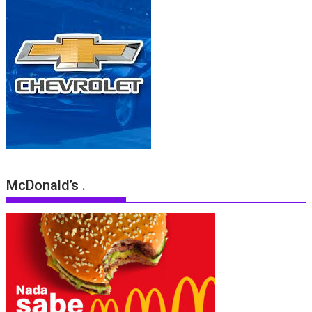
McDonald’s .