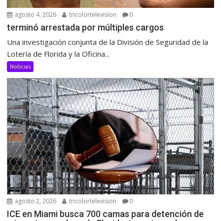
agosto 4, 2026
tricolortelevision
0
terminó arrestada por múltiples cargos
Una investigación conjunta de la División de Seguridad de la
Lotería de Florida y la Oficina...
Noticias
agosto 2, 2026
tricolortelevision
0
ICE en Miami busca 700 camas para detención de