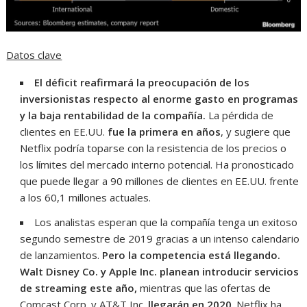
Datos clave
El déficit reafirmará la preocupación de los
inversionistas respecto al enorme gasto en programas
y la baja rentabilidad de la compañía.
La pérdida de
clientes en EE.UU.
fue la primera en años
, y sugiere que
Netflix podría toparse con la resistencia de los precios o
los límites del mercado interno potencial. Ha pronosticado
que puede llegar a 90 millones de clientes en EE.UU. frente
a los 60,1 millones actuales.
Los analistas esperan que la compañía tenga un exitoso
segundo semestre de 2019 gracias a un intenso calendario
de lanzamientos.
Pero la competencia está llegando.
Walt Disney Co. y Apple Inc. planean introducir servicios
de streaming este año,
mientras que las ofertas de
Comcast Corp. y AT&T Inc.
llegarán en 2020
. Netflix ha