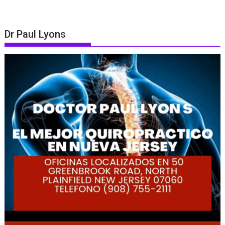
Dr Paul Lyons