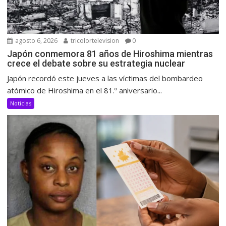
agosto 6, 2026
tricolortelevision
0
Japón conmemora 81 años de Hiroshima mientras
crece el debate sobre su estrategia nuclear
Japón recordó este jueves a las víctimas del bombardeo
atómico de Hiroshima en el 81.º aniversario...
Noticias