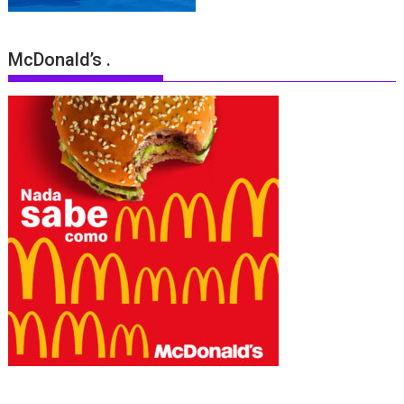
McDonald’s .