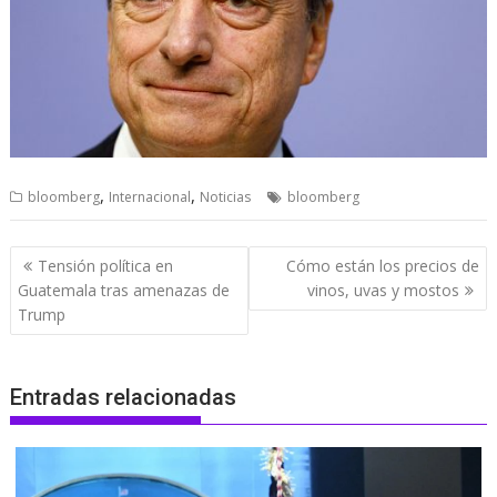
,
,
bloomberg
Internacional
Noticias
bloomberg
Navegación
Tensión política en
Cómo están los precios de
de
Guatemala tras amenazas de
vinos, uvas y mostos
entradas
Trump
Entradas relacionadas