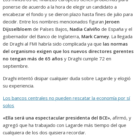
ponerse de acuerdo a la hora de elegir un candidato a
encabezar el fondo y se dieron plazo hasta fines de julio para
decidir. Entre los nombres mencionados figuran
Jeroen
Dijsselbloem
de Países Bajos,
Nadia Calviño
de España y el
gobernador del Banco de Inglaterra,
Mark Carney
. La llegada
de Draghi al FMI habría sido complicada ya que
las normas
del organismo exigen que los nuevos directores gerentes
no tengan más de 65 años
y Draghi cumple 72 en
septiembre.
Draghi intentó disipar cualquier duda sobre Lagarde y elogió
su experiencia.
Los bancos centrales no pueden rescatar la economía por sí
solos
«Ella será una espectacular presidenta del BCE»
, afirmó, y
agregó que ha trabajado con Lagarde más tiempo del que
cualquiera de los dos quisiera recordar.