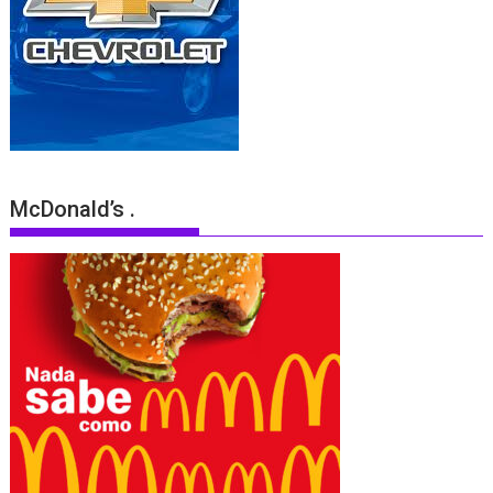
McDonald’s .