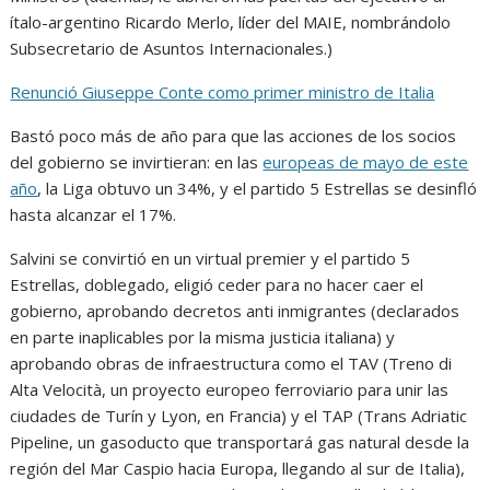
ítalo-argentino Ricardo Merlo, líder del MAIE, nombrándolo
Subsecretario de Asuntos Internacionales.)
Renunció Giuseppe Conte como primer ministro de Italia
Bastó poco más de año para que las acciones de los socios
del gobierno se invirtieran: en las
europeas de mayo de este
año
, la Liga obtuvo un 34%, y el partido 5 Estrellas se desinfló
hasta alcanzar el 17%.
Salvini se convirtió en un virtual premier y el partido 5
Estrellas, doblegado, eligió ceder para no hacer caer el
gobierno, aprobando decretos anti inmigrantes (declarados
en parte inaplicables por la misma justicia italiana) y
aprobando obras de infraestructura como el TAV (Treno di
Alta Velocità, un proyecto europeo ferroviario para unir las
ciudades de Turín y Lyon, en Francia) y el TAP (Trans Adriatic
Pipeline, un gasoducto que transportará gas natural desde la
región del Mar Caspio hacia Europa, llegando al sur de Italia),