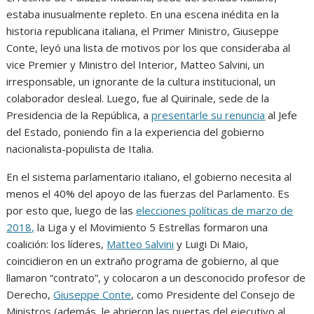
estaba inusualmente repleto. En una escena inédita en la
historia republicana italiana, el Primer Ministro, Giuseppe
Conte, leyó una lista de motivos por los que consideraba al
vice Premier y Ministro del Interior, Matteo Salvini, un
irresponsable, un ignorante de la cultura institucional, un
colaborador desleal. Luego, fue al Quirinale, sede de la
Presidencia de la República, a
presentarle su renuncia
al Jefe
del Estado, poniendo fin a la experiencia del gobierno
nacionalista-populista de Italia.
En el sistema parlamentario italiano, el gobierno necesita al
menos el 40% del apoyo de las fuerzas del Parlamento. Es
por esto que, luego de las
elecciones políticas de marzo de
2018,
la Liga y el Movimiento 5 Estrellas formaron una
coalición: los líderes,
Matteo Salvini
y Luigi Di Maio,
coincidieron en un extraño programa de gobierno, al que
llamaron “contrato”, y colocaron a un desconocido profesor de
Derecho,
Giuseppe Conte
, como Presidente del Consejo de
Ministros (además, le abrieron las puertas del ejecutivo al