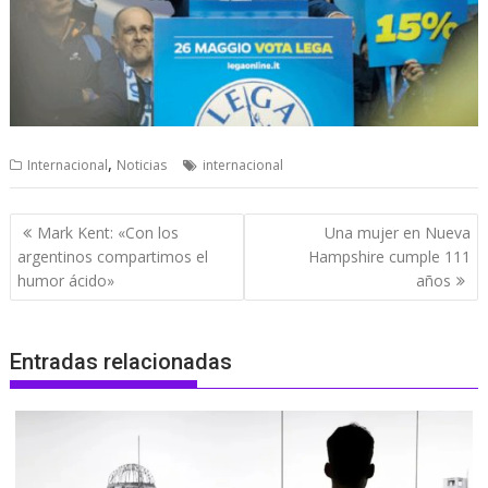
,
Internacional
Noticias
internacional
Navegación
Mark Kent: «Con los
Una mujer en Nueva
de
argentinos compartimos el
Hampshire cumple 111
entradas
humor ácido»
años
Entradas relacionadas