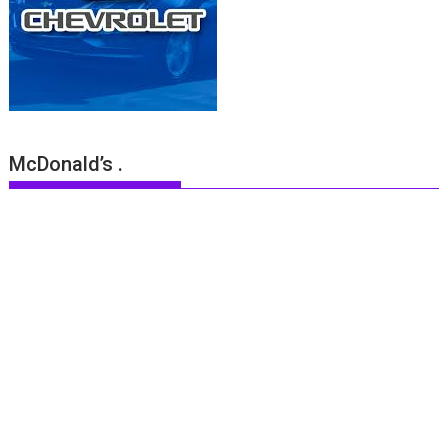
McDonald’s .