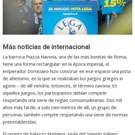
Más noticias de internacional
La barroca Piazza Navona, una de las más bonitas de Roma,
tiene una forma rectangular: en la época imperial, el
emperador Domiciano hizo construir en ese espacio una pista
de atletismo, en la que se realizaban los juegos griegos in
agone – de allí vendría, entonces, el término navona. En
aquellos juegos, los participantes debían competir
respetando una serie de reglas consuetudinarias. Dos mil
años más tarde, a solo cien metros de allí, un grupo de
personas también compite respetando una serie de normas
preestablecidas.
El recinto de Palazzo Madama, sede del Senado italiano,