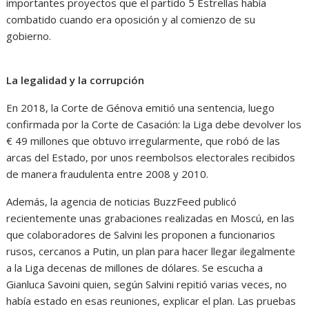
importantes proyectos que el partido 5 Estrellas había
combatido cuando era oposición y al comienzo de su
gobierno.
La legalidad y la corrupción
En 2018, la Corte de Génova emitió una sentencia, luego
confirmada por la Corte de Casación: la Liga debe devolver los
€ 49 millones que obtuvo irregularmente, que robó de las
arcas del Estado, por unos reembolsos electorales recibidos
de manera fraudulenta entre 2008 y 2010.
Además, la agencia de noticias BuzzFeed publicó
recientemente unas grabaciones realizadas en Moscú, en las
que colaboradores de Salvini les proponen a funcionarios
rusos, cercanos a Putin, un plan para hacer llegar ilegalmente
a la Liga decenas de millones de dólares. Se escucha a
Gianluca Savoini quien, según Salvini repitió varias veces, no
había estado en esas reuniones, explicar el plan. Las pruebas