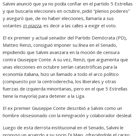
Salvini anunció que ya no podía confiar en el partido 5 Estrellas
y que buscaría elecciones en octubre, pidió “plenos poderes”
y aseguró que, de no haber elecciones, llamaría a sus
votantes
in piazza
, es decir a las calles a exigir el voto.
El ex premier y actual senador del Partido Demócrata (PD),
Matteo Renzi, consiguió imponer su línea en el Senado,
impidiendo que Salvini avanzara en la moción de censura
contra Giuseppe Conte. A su vez, Renzi, que argumenta que
unas elecciones en octubre serían catastróficas para la
economía italiana, hizo un llamado a todo el arco político
(compuesto por la centroderecha, los liberales y otras
fuerzas de izquierda minoritarias, pero en el que 5 Estrellas
tiene la mayoría) para detener a la Liga.
El ex premier Giuseppe Conte describió a Salvini como un
hombre obsesionado con la inmigración y colaborador desleal.
Luego de esta derrota institucional en el Senado, Salvini le
propuso un acuerdo a su socio Di Maio, ofreciéndole el cargo