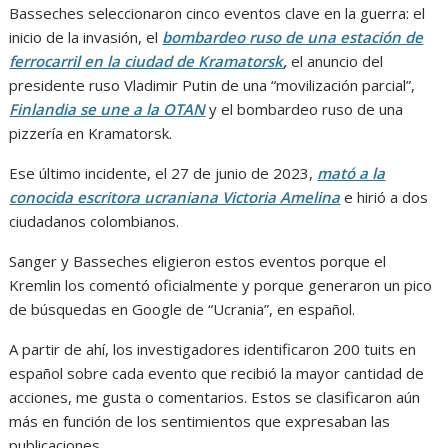
Basseches seleccionaron cinco eventos clave en la guerra: el
inicio de la invasión, el
bombardeo ruso de una estación de
ferrocarril en la ciudad de Kramatorsk
,
el anuncio del
presidente ruso Vladimir Putin de una “movilización parcial”,
Finlandia se une a la OTAN
y el bombardeo ruso de una
pizzería en Kramatorsk.
Ese último incidente, el 27 de junio de 2023,
mató a la
conocida escritora ucraniana Victoria Amelina
e hirió a dos
ciudadanos colombianos.
Sanger y Basseches eligieron estos eventos porque el
Kremlin los comentó oficialmente y porque generaron un pico
de búsquedas en Google de “Ucrania”, en español.
A partir de ahí, los investigadores identificaron 200 tuits en
español sobre cada evento que recibió la mayor cantidad de
acciones, me gusta o comentarios. Estos se clasificaron aún
más en función de los sentimientos que expresaban las
publicaciones.