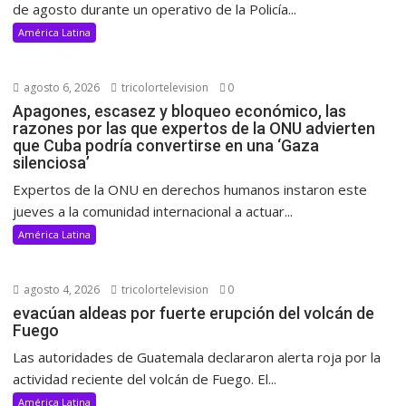
de agosto durante un operativo de la Policía...
América Latina
agosto 6, 2026
tricolortelevision
0
Apagones, escasez y bloqueo económico, las
razones por las que expertos de la ONU advierten
que Cuba podría convertirse en una ‘Gaza
silenciosa’
Expertos de la ONU en derechos humanos instaron este
jueves a la comunidad internacional a actuar...
América Latina
agosto 4, 2026
tricolortelevision
0
evacúan aldeas por fuerte erupción del volcán de
Fuego
Las autoridades de Guatemala declararon alerta roja por la
actividad reciente del volcán de Fuego. El...
América Latina