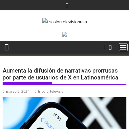
Saltar
al
contenido
Aumenta la difusión de narrativas prorrusas
por parte de usuarios de X en Latinoamérica
marzo 2, 2024
tricolortelevision