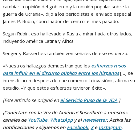
cambiar la opinión del gobierno y la opinión popular sobre la
guerra de Ucrania», dijo a los periodistas el enviado especial
James P. Rubin, coordinador del centro. el mes pasado.
Según Rubin, eso ha llevado a Rusia a mirar hacia otros lados,
incluyendo América Latina y África.
Senger y Basseches también ven señales de ese esfuerzo.
«Nuestros hallazgos demuestran que los
esfuerzos rusos
para influir en el discurso público entre los hispanos
[…] se
intensificaron después de que comenzó la invasión», afirma su
estudio. «Y que estos esfuerzos tuvieron éxito».
[Este artículo se originó en
el Servicio Ruso de la VOA
]
¡Conéctate con la Voz de América! Suscríbete a nuestros
canales de
YouTube
,
WhatsApp
y al
newsletter
. Activa las
notificaciones y síguenos en
Facebook
,
X
e
Instagram
.