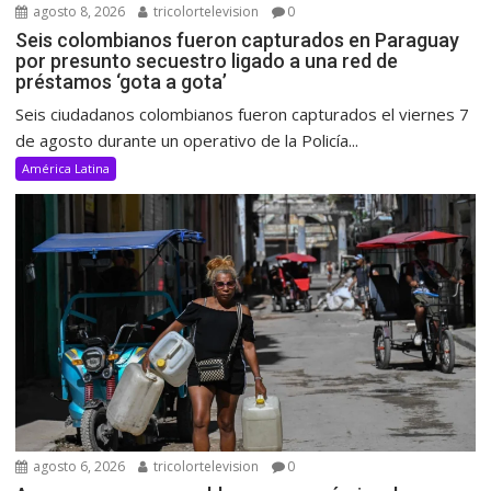
agosto 8, 2026
tricolortelevision
0
Seis colombianos fueron capturados en Paraguay
por presunto secuestro ligado a una red de
préstamos ‘gota a gota’
Seis ciudadanos colombianos fueron capturados el viernes 7
de agosto durante un operativo de la Policía...
América Latina
agosto 6, 2026
tricolortelevision
0