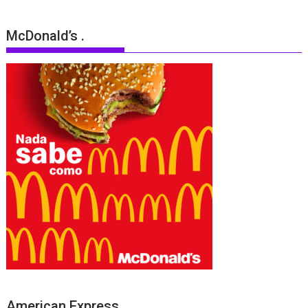
McDonald’s .
American Express