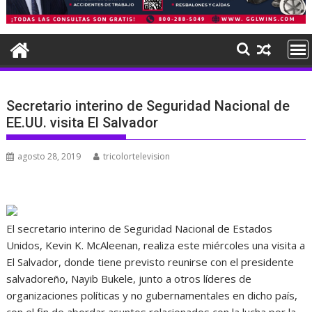
Secretario interino de Seguridad Nacional de
EE.UU. visita El Salvador
agosto 28, 2019
tricolortelevision
El secretario interino de Seguridad Nacional de Estados
Unidos, Kevin K. McAleenan, realiza este miércoles una visita a
El Salvador, donde tiene previsto reunirse con el presidente
salvadoreño, Nayib Bukele, junto a otros líderes de
organizaciones políticas y no gubernamentales en dicho país,
con el fin de abordar asuntos relacionados con la lucha por la