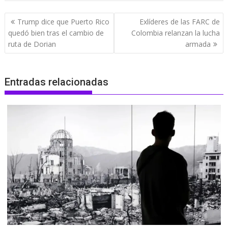
Navegación
Trump dice que Puerto Rico
Exlíderes de las FARC de
de
quedó bien tras el cambio de
Colombia relanzan la lucha
entradas
ruta de Dorian
armada
Entradas relacionadas