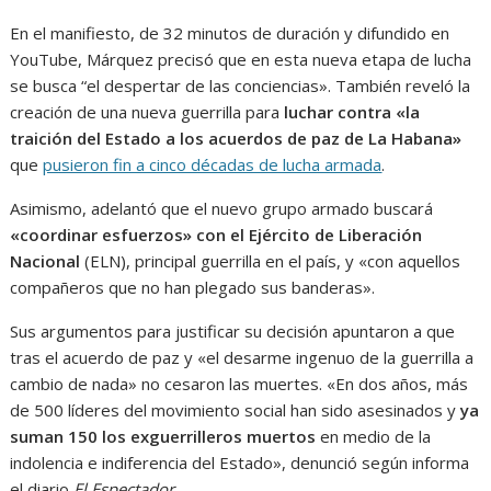
En el manifiesto, de 32 minutos de duración y difundido en
YouTube, Márquez precisó que en esta nueva etapa de lucha
se busca “el despertar de las conciencias». También reveló la
creación de una nueva guerrilla para
luchar contra «la
traición del Estado a los acuerdos de paz de La Habana»
que
pusieron fin a cinco décadas de lucha armada
.
Asimismo, adelantó que el nuevo grupo armado buscará
«coordinar esfuerzos» con el Ejército de Liberación
Nacional
(ELN), principal guerrilla en el país, y «con aquellos
compañeros que no han plegado sus banderas».
Sus argumentos para justificar su decisión apuntaron a que
tras el acuerdo de paz y «el desarme ingenuo de la guerrilla a
cambio de nada» no cesaron las muertes. «En dos años, más
de 500 líderes del movimiento social han sido asesinados y
ya
suman 150 los exguerrilleros muertos
en medio de la
indolencia e indiferencia del Estado», denunció según informa
el diario
El Espectador.