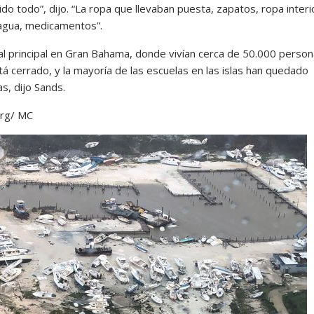
do todo”, dijo. “La ropa que llevaban puesta, zapatos, ropa interi
agua, medicamentos”.
tal principal en Gran Bahama, donde vivían cerca de 50.000 person
á cerrado, y la mayoría de las escuelas en las islas han quedado
s, dijo Sands.
rg/ MC