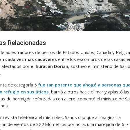
ias Relacionadas
de adiestradores de perros de Estados Unidos, Canadá y Bélgica
en cada vez más cadáveres
entre los escombros de las casas e
 afectados por
el huracán Dorian
, sostuvo el ministerio de Salu
.
nta de categoría 5
fue tan potente que ahogó a personas qu
 refugio en sus áticos
, barrió a otros hacia el mar y aplastó las
ras de hormigón reforzadas con acero, comentó el ministro de Sa
nds.
trevista telefónica el miércoles, Sands dijo que al imaginar la
ión de vientos de 322 kilómetros por hora, una marejada de 6-7