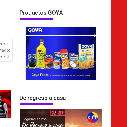
Productos GOYA
nto de
utados
nos
De regreso a casa